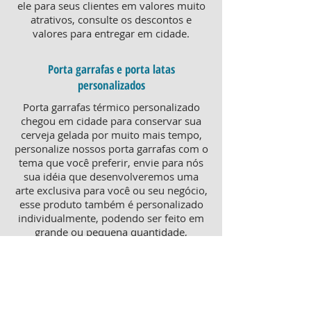
ele para seus clientes em valores muito
atrativos, consulte os descontos e
valores para entregar em cidade.
Porta garrafas e porta latas
personalizados
Porta garrafas térmico personalizado
chegou em cidade para conservar sua
cerveja gelada por muito mais tempo,
personalize nossos porta garrafas com o
tema que você preferir, envie para nós
sua idéia que desenvolveremos uma
arte exclusiva para você ou seu negócio,
esse produto também é personalizado
individualmente, podendo ser feito em
grande ou pequena quantidade,
atendendo pequenos e grandes
negócios. Para um brinde diferenciado,
consulte nossa equipe sobre porta
garrafas mais o porta latas
personalizado, ambos produtos