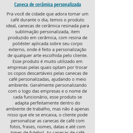
Caneca de cerâmica personalizada
Pra você de cidade que adora tomar um
café durante o dia, temos o produto
ideal, canecas de cerâmica resinada para
sublimação personalizada, item
produzido em cerâmica, com resina de
poliéster aplicada sobre seu corpo
externo, onde é feito a personalização
de qualquer arte escolhida pelo cliente.
Esse produto é muito utilizado em
empresas pelas quais optam por trocar
os copos descartáveis pelas canecas de
café personalizadas, ajudando o meio
ambiente. Geralmente personalizando
com o logo das empresas e o nome de
cada funcionário, esse produto se
adapta perfeitamente dentro do
ambiente de trabalho, mas não é apenas
nisso que ele se encaixa, o cliente pode
personalizar as canecas de café com
fotos, frases, nomes, datas e até com
times de futebol. As canecas de café