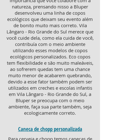
importância que você colabore com a
natureza, prensando nisso a Bluper
desenvolveu uma linha de copos
ecológicos que deixam seu evento além
de bonito muito mais correto. Vila
Lângaro - Rio Grande do Sul merece que
você cuide dela, como ela cuida de você,
contribuía com o meio ambiente
utilizando esses modelos de copos
ecológicos personalizados. Eco copos
tem flexibilidade e são muito maleáveis,
ao sofrerem quedas tem uma chance
muito menor de acabarem quebrando,
devido a esse fator também podem ser
utilizados em creches e escolas infantis
em Vila Lângaro - Rio Grande do Sul, a
Bluper se preocupa com o meio
ambiente, faça sua parte também, seja
ecologicamente correto.
Caneca de chopp personalizada
Para cerveja e chopp temos canecas de