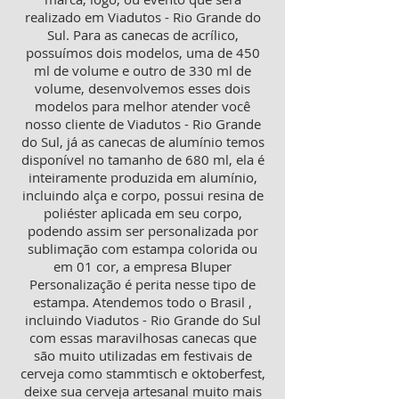
realizado em Viadutos - Rio Grande do
Sul. Para as canecas de acrílico,
possuímos dois modelos, uma de 450
ml de volume e outro de 330 ml de
volume, desenvolvemos esses dois
modelos para melhor atender você
nosso cliente de Viadutos - Rio Grande
do Sul, já as canecas de alumínio temos
disponível no tamanho de 680 ml, ela é
inteiramente produzida em alumínio,
incluindo alça e corpo, possui resina de
poliéster aplicada em seu corpo,
podendo assim ser personalizada por
sublimação com estampa colorida ou
em 01 cor, a empresa Bluper
Personalização é perita nesse tipo de
estampa. Atendemos todo o Brasil ,
incluindo Viadutos - Rio Grande do Sul
com essas maravilhosas canecas que
são muito utilizadas em festivais de
cerveja como stammtisch e oktoberfest,
deixe sua cerveja artesanal muito mais