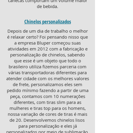
canecas comportam um volume maior
de bebida.
Chinelos personalizados
Depois de um dia de trabalho o melhor
é relaxar certo? Foi pensando nisso que
a empresa Bluper começou suas
atividades em 2012 com a fabricação e
personalização de chinelos, sabendo
que esse é um objeto que todo o
brasileiro utiliza fizemos parceria com
várias transportadoras diferentes para
atender cidade com os melhores valores
de frete, personalizamos eles sem
pedido mínimo fazendo a partir de uma
peça, contamos com 10 numerações
diferentes, com tiras slim para as
mulheres e tiras top para os homens,
nossa variação de cores de tiras é mais
de 20. Desenvolvemos chinelos lisos
para personalização e eles já
personalizados por meio de sublimação,