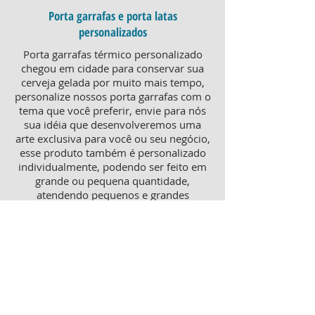
Porta garrafas e porta latas
personalizados
Porta garrafas térmico personalizado
chegou em cidade para conservar sua
cerveja gelada por muito mais tempo,
personalize nossos porta garrafas com o
tema que você preferir, envie para nós
sua idéia que desenvolveremos uma
arte exclusiva para você ou seu negócio,
esse produto também é personalizado
individualmente, podendo ser feito em
grande ou pequena quantidade,
atendendo pequenos e grandes
negócios. Para um brinde diferenciado,
consulte nossa equipe sobre porta
garrafas mais o porta latas
personalizado, ambos produtos
térmicos com excelente qualidade e
preço.