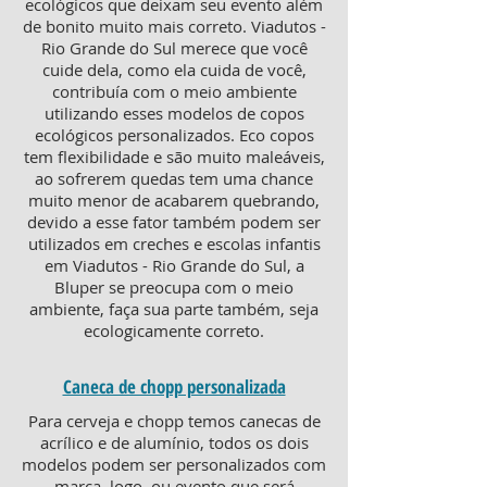
ecológicos que deixam seu evento além
de bonito muito mais correto. Viadutos -
Rio Grande do Sul merece que você
cuide dela, como ela cuida de você,
contribuía com o meio ambiente
utilizando esses modelos de copos
ecológicos personalizados. Eco copos
tem flexibilidade e são muito maleáveis,
ao sofrerem quedas tem uma chance
muito menor de acabarem quebrando,
devido a esse fator também podem ser
utilizados em creches e escolas infantis
em Viadutos - Rio Grande do Sul, a
Bluper se preocupa com o meio
ambiente, faça sua parte também, seja
ecologicamente correto.
Caneca de chopp personalizada
Para cerveja e chopp temos canecas de
acrílico e de alumínio, todos os dois
modelos podem ser personalizados com
marca, logo, ou evento que será