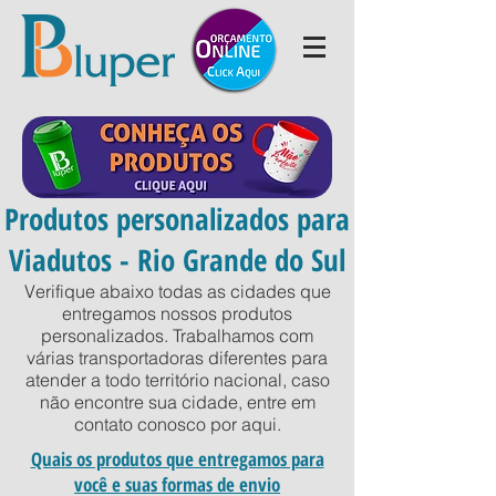
Produtos personalizados para
Viadutos - Rio Grande do Sul
Verifique abaixo todas as cidades que
entregamos nossos produtos
personalizados. Trabalhamos com
várias transportadoras diferentes para
atender a todo território nacional, caso
não encontre sua cidade, entre em
contato conosco por
aqui
.
Quais os produtos que entregamos para
você e suas formas de envio