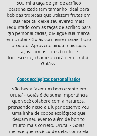
500 ml a taça de gin de acrílico
personalizada tem tamanho ideal para
bebidas tropicais que utilizem frutas em
sua receita, deixe seu evento mais
requintado com as taças de acrílico para
gin personalizadas, divulgue sua marca
em Urutaí - Goiás com esse maravilhoso
produto. Aproveite ainda mais suas
taças com as cores bicolor e
fluorescente, chame atenção em Urutaí -
Goiáss.
Copos ecológicos personalizados
Não basta fazer um bom evento em
Urutaí - Goiás é de suma importância
que você colabore com a natureza,
prensando nisso a Bluper desenvolveu
uma linha de copos ecológicos que
deixam seu evento além de bonito
muito mais correto. Urutaí - Goiás
merece que você cuide dela, como ela