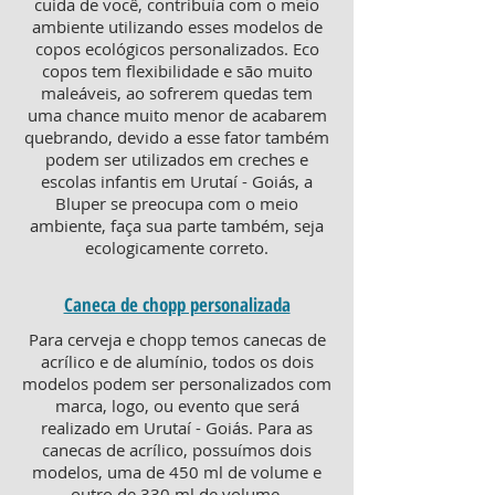
cuida de você, contribuía com o meio
ambiente utilizando esses modelos de
copos ecológicos personalizados. Eco
copos tem flexibilidade e são muito
maleáveis, ao sofrerem quedas tem
uma chance muito menor de acabarem
quebrando, devido a esse fator também
podem ser utilizados em creches e
escolas infantis em Urutaí - Goiás, a
Bluper se preocupa com o meio
ambiente, faça sua parte também, seja
ecologicamente correto.
Caneca de chopp personalizada
Para cerveja e chopp temos canecas de
acrílico e de alumínio, todos os dois
modelos podem ser personalizados com
marca, logo, ou evento que será
realizado em Urutaí - Goiás. Para as
canecas de acrílico, possuímos dois
modelos, uma de 450 ml de volume e
outro de 330 ml de volume,