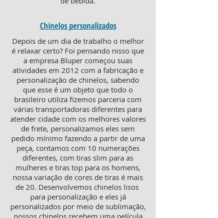
de bebida.
Chinelos personalizados
Depois de um dia de trabalho o melhor
é relaxar certo? Foi pensando nisso que
a empresa Bluper começou suas
atividades em 2012 com a fabricação e
personalização de chinelos, sabendo
que esse é um objeto que todo o
brasileiro utiliza fizemos parceria com
várias transportadoras diferentes para
atender cidade com os melhores valores
de frete, personalizamos eles sem
pedido mínimo fazendo a partir de uma
peça, contamos com 10 numerações
diferentes, com tiras slim para as
mulheres e tiras top para os homens,
nossa variação de cores de tiras é mais
de 20. Desenvolvemos chinelos lisos
para personalização e eles já
personalizados por meio de sublimação,
nossos chinelos recebem uma película