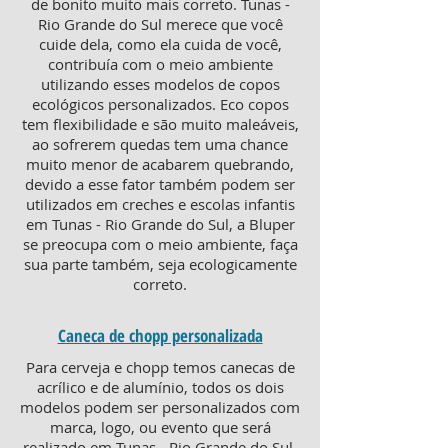
de bonito muito mais correto. Tunas -
Rio Grande do Sul merece que você
cuide dela, como ela cuida de você,
contribuía com o meio ambiente
utilizando esses modelos de copos
ecológicos personalizados. Eco copos
tem flexibilidade e são muito maleáveis,
ao sofrerem quedas tem uma chance
muito menor de acabarem quebrando,
devido a esse fator também podem ser
utilizados em creches e escolas infantis
em Tunas - Rio Grande do Sul, a Bluper
se preocupa com o meio ambiente, faça
sua parte também, seja ecologicamente
correto.
Caneca de chopp personalizada
Para cerveja e chopp temos canecas de
acrílico e de alumínio, todos os dois
modelos podem ser personalizados com
marca, logo, ou evento que será
realizado em Tunas - Rio Grande do Sul.