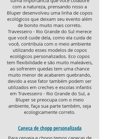
suma importância que você colabore
com a natureza, prensando nisso a
Bluper desenvolveu uma linha de copos
ecológicos que deixam seu evento além
de bonito muito mais correto.
Travesseiro - Rio Grande do Sul merece
que você cuide dela, como ela cuida de
você, contribuía com o meio ambiente
utilizando esses modelos de copos
ecológicos personalizados. Eco copos
tem flexibilidade e são muito maleáveis,
ao sofrerem quedas tem uma chance
muito menor de acabarem quebrando,
devido a esse fator também podem ser
utilizados em creches e escolas infantis
em Travesseiro - Rio Grande do Sul, a
Bluper se preocupa com o meio
ambiente, faça sua parte também, seja
ecologicamente correto.
Caneca de chopp personalizada
Para cerveja e chopp temos canecas de