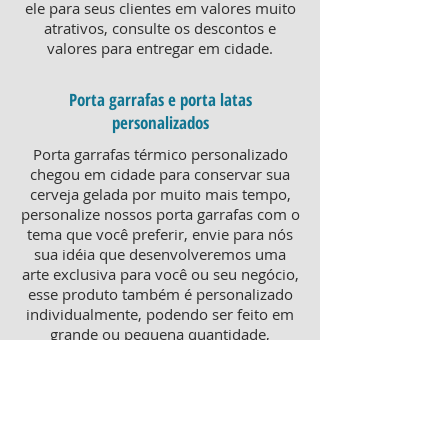
ele para seus clientes em valores muito
atrativos, consulte os descontos e
valores para entregar em cidade.
Porta garrafas e porta latas
personalizados
Porta garrafas térmico personalizado
chegou em cidade para conservar sua
cerveja gelada por muito mais tempo,
personalize nossos porta garrafas com o
tema que você preferir, envie para nós
sua idéia que desenvolveremos uma
arte exclusiva para você ou seu negócio,
esse produto também é personalizado
individualmente, podendo ser feito em
grande ou pequena quantidade,
atendendo pequenos e grandes
negócios. Para um brinde diferenciado,
consulte nossa equipe sobre porta
garrafas mais o porta latas
personalizado, ambos produtos