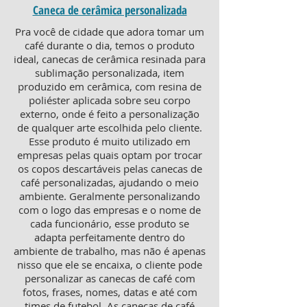
Caneca de cerâmica personalizada
Pra você de cidade que adora tomar um
café durante o dia, temos o produto
ideal, canecas de cerâmica resinada para
sublimação personalizada, item
produzido em cerâmica, com resina de
poliéster aplicada sobre seu corpo
externo, onde é feito a personalização
de qualquer arte escolhida pelo cliente.
Esse produto é muito utilizado em
empresas pelas quais optam por trocar
os copos descartáveis pelas canecas de
café personalizadas, ajudando o meio
ambiente. Geralmente personalizando
com o logo das empresas e o nome de
cada funcionário, esse produto se
adapta perfeitamente dentro do
ambiente de trabalho, mas não é apenas
nisso que ele se encaixa, o cliente pode
personalizar as canecas de café com
fotos, frases, nomes, datas e até com
times de futebol. As canecas de café