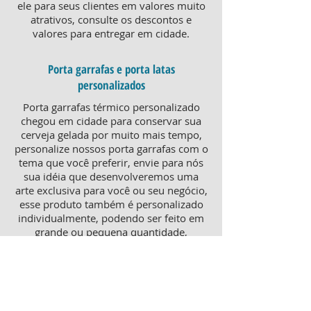
ele para seus clientes em valores muito
atrativos, consulte os descontos e
valores para entregar em cidade.
Porta garrafas e porta latas
personalizados
Porta garrafas térmico personalizado
chegou em cidade para conservar sua
cerveja gelada por muito mais tempo,
personalize nossos porta garrafas com o
tema que você preferir, envie para nós
sua idéia que desenvolveremos uma
arte exclusiva para você ou seu negócio,
esse produto também é personalizado
individualmente, podendo ser feito em
grande ou pequena quantidade,
atendendo pequenos e grandes
negócios. Para um brinde diferenciado,
consulte nossa equipe sobre porta
garrafas mais o porta latas
personalizado, ambos produtos