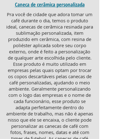
Caneca de cerâmica personalizada
Pra você de cidade que adora tomar um
café durante o dia, temos o produto
ideal, canecas de cerâmica resinada para
sublimação personalizada, item
produzido em cerâmica, com resina de
poliéster aplicada sobre seu corpo
externo, onde é feito a personalização
de qualquer arte escolhida pelo cliente.
Esse produto é muito utilizado em
empresas pelas quais optam por trocar
os copos descartáveis pelas canecas de
café personalizadas, ajudando o meio
ambiente. Geralmente personalizando
com o logo das empresas e o nome de
cada funcionário, esse produto se
adapta perfeitamente dentro do
ambiente de trabalho, mas não é apenas
nisso que ele se encaixa, o cliente pode
personalizar as canecas de café com
fotos, frases, nomes, datas e até com
times de futebol. As canecas de café