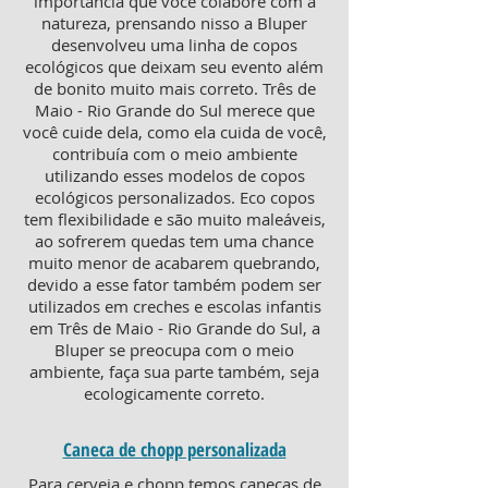
importância que você colabore com a
natureza, prensando nisso a Bluper
desenvolveu uma linha de copos
ecológicos que deixam seu evento além
de bonito muito mais correto. Três de
Maio - Rio Grande do Sul merece que
você cuide dela, como ela cuida de você,
contribuía com o meio ambiente
utilizando esses modelos de copos
ecológicos personalizados. Eco copos
tem flexibilidade e são muito maleáveis,
ao sofrerem quedas tem uma chance
muito menor de acabarem quebrando,
devido a esse fator também podem ser
utilizados em creches e escolas infantis
em Três de Maio - Rio Grande do Sul, a
Bluper se preocupa com o meio
ambiente, faça sua parte também, seja
ecologicamente correto.
Caneca de chopp personalizada
Para cerveja e chopp temos canecas de