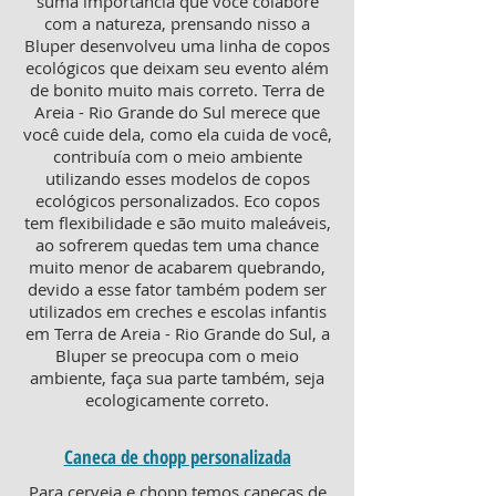
suma importância que você colabore
com a natureza, prensando nisso a
Bluper desenvolveu uma linha de copos
ecológicos que deixam seu evento além
de bonito muito mais correto. Terra de
Areia - Rio Grande do Sul merece que
você cuide dela, como ela cuida de você,
contribuía com o meio ambiente
utilizando esses modelos de copos
ecológicos personalizados. Eco copos
tem flexibilidade e são muito maleáveis,
ao sofrerem quedas tem uma chance
muito menor de acabarem quebrando,
devido a esse fator também podem ser
utilizados em creches e escolas infantis
em Terra de Areia - Rio Grande do Sul, a
Bluper se preocupa com o meio
ambiente, faça sua parte também, seja
ecologicamente correto.
Caneca de chopp personalizada
Para cerveja e chopp temos canecas de