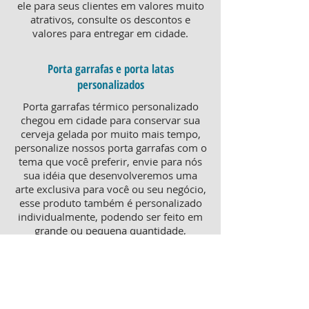
ele para seus clientes em valores muito
atrativos, consulte os descontos e
valores para entregar em cidade.
Porta garrafas e porta latas
personalizados
Porta garrafas térmico personalizado
chegou em cidade para conservar sua
cerveja gelada por muito mais tempo,
personalize nossos porta garrafas com o
tema que você preferir, envie para nós
sua idéia que desenvolveremos uma
arte exclusiva para você ou seu negócio,
esse produto também é personalizado
individualmente, podendo ser feito em
grande ou pequena quantidade,
atendendo pequenos e grandes
negócios. Para um brinde diferenciado,
consulte nossa equipe sobre porta
garrafas mais o porta latas
personalizado, ambos produtos