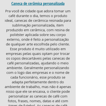
Caneca de cerâmica personalizada
Pra você de cidade que adora tomar um
café durante o dia, temos o produto
ideal, canecas de cerâmica resinada para
sublimação personalizada, item
produzido em cerâmica, com resina de
poliéster aplicada sobre seu corpo
externo, onde é feito a personalização
de qualquer arte escolhida pelo cliente.
Esse produto é muito utilizado em
empresas pelas quais optam por trocar
os copos descartáveis pelas canecas de
café personalizadas, ajudando o meio
ambiente. Geralmente personalizando
com o logo das empresas e o nome de
cada funcionário, esse produto se
adapta perfeitamente dentro do
ambiente de trabalho, mas não é apenas
nisso que ele se encaixa, o cliente pode
personalizar as canecas de café com
fotos, frases, nomes, datas e até com
times de futebol. As canecas de café