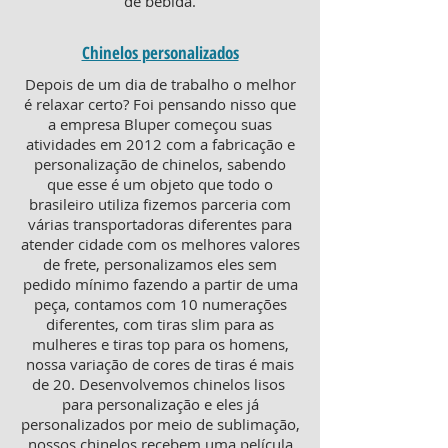
de bebida.
Chinelos personalizados
Depois de um dia de trabalho o melhor
é relaxar certo? Foi pensando nisso que
a empresa Bluper começou suas
atividades em 2012 com a fabricação e
personalização de chinelos, sabendo
que esse é um objeto que todo o
brasileiro utiliza fizemos parceria com
várias transportadoras diferentes para
atender cidade com os melhores valores
de frete, personalizamos eles sem
pedido mínimo fazendo a partir de uma
peça, contamos com 10 numerações
diferentes, com tiras slim para as
mulheres e tiras top para os homens,
nossa variação de cores de tiras é mais
de 20. Desenvolvemos chinelos lisos
para personalização e eles já
personalizados por meio de sublimação,
nossos chinelos recebem uma película