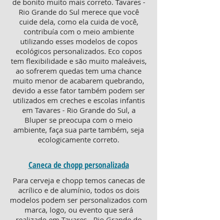
de bonito muito mais correto. Tavares -
Rio Grande do Sul merece que você
cuide dela, como ela cuida de você,
contribuía com o meio ambiente
utilizando esses modelos de copos
ecológicos personalizados. Eco copos
tem flexibilidade e são muito maleáveis,
ao sofrerem quedas tem uma chance
muito menor de acabarem quebrando,
devido a esse fator também podem ser
utilizados em creches e escolas infantis
em Tavares - Rio Grande do Sul, a
Bluper se preocupa com o meio
ambiente, faça sua parte também, seja
ecologicamente correto.
Caneca de chopp personalizada
Para cerveja e chopp temos canecas de
acrílico e de alumínio, todos os dois
modelos podem ser personalizados com
marca, logo, ou evento que será
realizado em Tavares - Rio Grande do