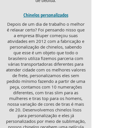
de bebida.
Chinelos personalizados
Depois de um dia de trabalho o melhor
é relaxar certo? Foi pensando nisso que
a empresa Bluper começou suas
atividades em 2012 com a fabricação e
personalização de chinelos, sabendo
que esse é um objeto que todo o
brasileiro utiliza fizemos parceria com
várias transportadoras diferentes para
atender cidade com os melhores valores
de frete, personalizamos eles sem
pedido mínimo fazendo a partir de uma
peça, contamos com 10 numerações
diferentes, com tiras slim para as
mulheres e tiras top para os homens,
nossa variação de cores de tiras é mais
de 20. Desenvolvemos chinelos lisos
para personalização e eles já
personalizados por meio de sublimação,
nossos chinelos recebem uma película