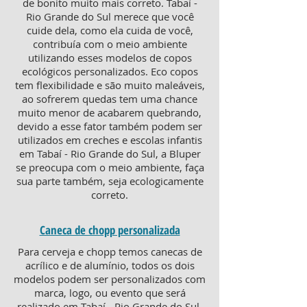
de bonito muito mais correto. Tabaí -
Rio Grande do Sul merece que você
cuide dela, como ela cuida de você,
contribuía com o meio ambiente
utilizando esses modelos de copos
ecológicos personalizados. Eco copos
tem flexibilidade e são muito maleáveis,
ao sofrerem quedas tem uma chance
muito menor de acabarem quebrando,
devido a esse fator também podem ser
utilizados em creches e escolas infantis
em Tabaí - Rio Grande do Sul, a Bluper
se preocupa com o meio ambiente, faça
sua parte também, seja ecologicamente
correto.
Caneca de chopp personalizada
Para cerveja e chopp temos canecas de
acrílico e de alumínio, todos os dois
modelos podem ser personalizados com
marca, logo, ou evento que será
realizado em Tabaí - Rio Grande do Sul.