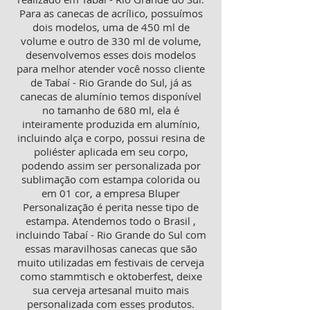
Para as canecas de acrílico, possuímos
dois modelos, uma de 450 ml de
volume e outro de 330 ml de volume,
desenvolvemos esses dois modelos
para melhor atender você nosso cliente
de Tabaí - Rio Grande do Sul, já as
canecas de alumínio temos disponível
no tamanho de 680 ml, ela é
inteiramente produzida em alumínio,
incluindo alça e corpo, possui resina de
poliéster aplicada em seu corpo,
podendo assim ser personalizada por
sublimação com estampa colorida ou
em 01 cor, a empresa Bluper
Personalização é perita nesse tipo de
estampa. Atendemos todo o Brasil ,
incluindo Tabaí - Rio Grande do Sul com
essas maravilhosas canecas que são
muito utilizadas em festivais de cerveja
como stammtisch e oktoberfest, deixe
sua cerveja artesanal muito mais
personalizada com esses produtos.