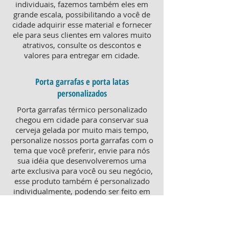
individuais, fazemos também eles em
grande escala, possibilitando a você de
cidade adquirir esse material e fornecer
ele para seus clientes em valores muito
atrativos, consulte os descontos e
valores para entregar em cidade.
Porta garrafas e porta latas
personalizados
Porta garrafas térmico personalizado
chegou em cidade para conservar sua
cerveja gelada por muito mais tempo,
personalize nossos porta garrafas com o
tema que você preferir, envie para nós
sua idéia que desenvolveremos uma
arte exclusiva para você ou seu negócio,
esse produto também é personalizado
individualmente, podendo ser feito em
grande ou pequena quantidade,
atendendo pequenos e grandes
negócios. Para um brinde diferenciado,