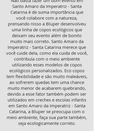
Não basta fazer um bom evento em
Santo Amaro da Imperatriz - Santa
Catarina é de suma importância que
você colabore com a natureza,
prensando nisso a Bluper desenvolveu
uma linha de copos ecológicos que
deixam seu evento além de bonito
muito mais correto. Santo Amaro da
Imperatriz - Santa Catarina merece que
você cuide dela, como ela cuida de você,
contribuía com o meio ambiente
utilizando esses modelos de copos
ecológicos personalizados. Eco copos
tem flexibilidade e são muito maleáveis,
ao sofrerem quedas tem uma chance
muito menor de acabarem quebrando,
devido a esse fator também podem ser
utilizados em creches e escolas infantis
em Santo Amaro da Imperatriz - Santa
Catarina, a Bluper se preocupa com o
meio ambiente, faça sua parte também,
seja ecologicamente correto.