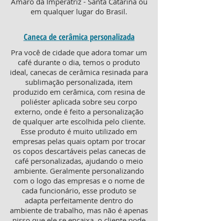
Amaro da Imperatriz - Santa Catarina ou
em qualquer lugar do Brasil.
Caneca de cerâmica personalizada
Pra você de cidade que adora tomar um
café durante o dia, temos o produto
ideal, canecas de cerâmica resinada para
sublimação personalizada, item
produzido em cerâmica, com resina de
poliéster aplicada sobre seu corpo
externo, onde é feito a personalização
de qualquer arte escolhida pelo cliente.
Esse produto é muito utilizado em
empresas pelas quais optam por trocar
os copos descartáveis pelas canecas de
café personalizadas, ajudando o meio
ambiente. Geralmente personalizando
com o logo das empresas e o nome de
cada funcionário, esse produto se
adapta perfeitamente dentro do
ambiente de trabalho, mas não é apenas
nisso que ele se encaixa, o cliente pode