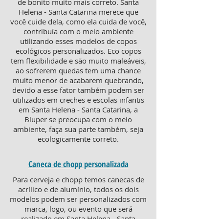
de bonito muito mais correto. Santa
Helena - Santa Catarina merece que
você cuide dela, como ela cuida de você,
contribuía com o meio ambiente
utilizando esses modelos de copos
ecológicos personalizados. Eco copos
tem flexibilidade e são muito maleáveis,
ao sofrerem quedas tem uma chance
muito menor de acabarem quebrando,
devido a esse fator também podem ser
utilizados em creches e escolas infantis
em Santa Helena - Santa Catarina, a
Bluper se preocupa com o meio
ambiente, faça sua parte também, seja
ecologicamente correto.
Caneca de chopp personalizada
Para cerveja e chopp temos canecas de
acrílico e de alumínio, todos os dois
modelos podem ser personalizados com
marca, logo, ou evento que será
realizado em Santa Helena - Santa