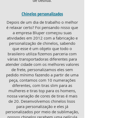
de bebida.
Chinelos personalizados
Depois de um dia de trabalho o melhor
é relaxar certo? Foi pensando nisso que
a empresa Bluper começou suas
atividades em 2012 com a fabricação e
personalização de chinelos, sabendo
que esse é um objeto que todo o
brasileiro utiliza fizemos parceria com
várias transportadoras diferentes para
atender cidade com os melhores valores
de frete, personalizamos eles sem
pedido mínimo fazendo a partir de uma
peça, contamos com 10 numerações
diferentes, com tiras slim para as
mulheres e tiras top para os homens,
nossa variação de cores de tiras é mais
de 20. Desenvolvemos chinelos lisos
para personalização e eles já
personalizados por meio de sublimação,
nossos chinelos recebem uma película