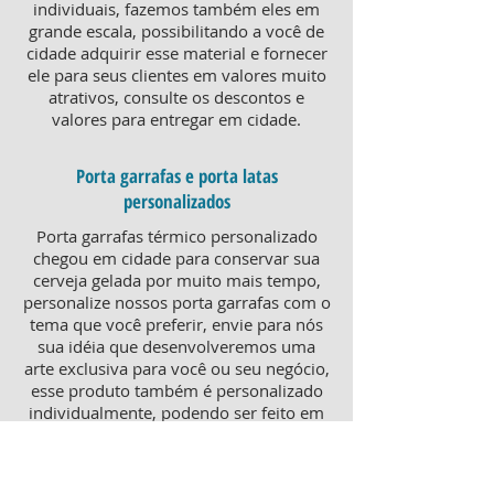
individuais, fazemos também eles em
grande escala, possibilitando a você de
cidade adquirir esse material e fornecer
ele para seus clientes em valores muito
atrativos, consulte os descontos e
valores para entregar em cidade.
Porta garrafas e porta latas
personalizados
Porta garrafas térmico personalizado
chegou em cidade para conservar sua
cerveja gelada por muito mais tempo,
personalize nossos porta garrafas com o
tema que você preferir, envie para nós
sua idéia que desenvolveremos uma
arte exclusiva para você ou seu negócio,
esse produto também é personalizado
individualmente, podendo ser feito em
grande ou pequena quantidade,
atendendo pequenos e grandes
negócios. Para um brinde diferenciado,