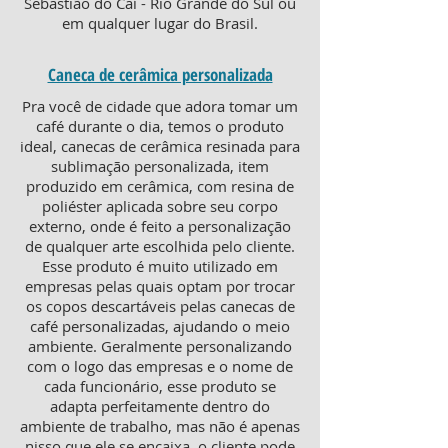
Sebastião do Caí - Rio Grande do Sul ou
em qualquer lugar do Brasil.
Caneca de cerâmica personalizada
Pra você de cidade que adora tomar um
café durante o dia, temos o produto
ideal, canecas de cerâmica resinada para
sublimação personalizada, item
produzido em cerâmica, com resina de
poliéster aplicada sobre seu corpo
externo, onde é feito a personalização
de qualquer arte escolhida pelo cliente.
Esse produto é muito utilizado em
empresas pelas quais optam por trocar
os copos descartáveis pelas canecas de
café personalizadas, ajudando o meio
ambiente. Geralmente personalizando
com o logo das empresas e o nome de
cada funcionário, esse produto se
adapta perfeitamente dentro do
ambiente de trabalho, mas não é apenas
nisso que ele se encaixa, o cliente pode