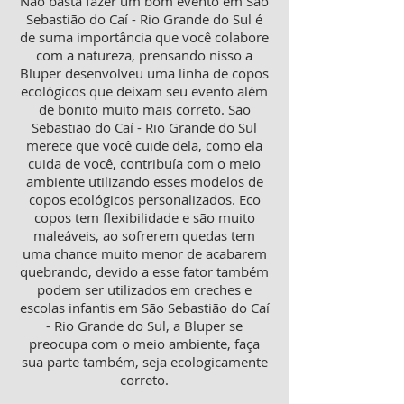
Não basta fazer um bom evento em São
Sebastião do Caí - Rio Grande do Sul é
de suma importância que você colabore
com a natureza, prensando nisso a
Bluper desenvolveu uma linha de copos
ecológicos que deixam seu evento além
de bonito muito mais correto. São
Sebastião do Caí - Rio Grande do Sul
merece que você cuide dela, como ela
cuida de você, contribuía com o meio
ambiente utilizando esses modelos de
copos ecológicos personalizados. Eco
copos tem flexibilidade e são muito
maleáveis, ao sofrerem quedas tem
uma chance muito menor de acabarem
quebrando, devido a esse fator também
podem ser utilizados em creches e
escolas infantis em São Sebastião do Caí
- Rio Grande do Sul, a Bluper se
preocupa com o meio ambiente, faça
sua parte também, seja ecologicamente
correto.