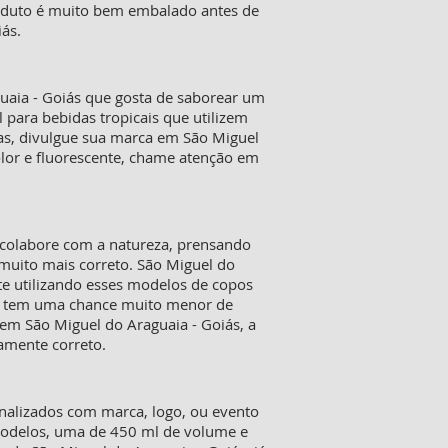
roduto é muito bem embalado antes de
ás.
guaia - Goiás que gosta de saborear um
para bebidas tropicais que utilizem
das, divulgue sua marca em São Miguel
olor e fluorescente, chame atenção em
 colabore com a natureza, prensando
muito mais correto. São Miguel do
te utilizando esses modelos de copos
das tem uma chance muito menor de
em São Miguel do Araguaia - Goiás, a
amente correto.
onalizados com marca, logo, ou evento
 modelos, uma de 450 ml de volume e