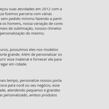
meçou suas atividades em 2012 com a
iza fizemos parceria com várias
s sem pedido mínimo fazendo a partir
a os homens, nossa variação de cores
 meio de sublimação, nossos chinelos
a personalização do mesmo.
ouros, possuímos eles nos modelos
orte grande. Além de personalizar os
ir esse material e fornecer ele para
tregar em cidade.
mais tempo, personalize nossos porta
siva para você ou seu negócio, esse
dade, atendendo pequenos e grandes
tas personalizado, ambos produtos