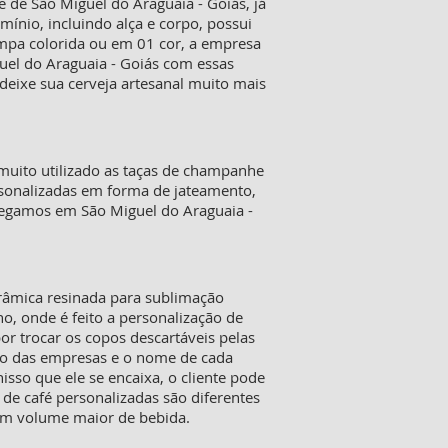
de São Miguel do Araguaia - Goiás, já
ínio, incluindo alça e corpo, possui
ampa colorida ou em 01 cor, a empresa
guel do Araguaia - Goiás com essas
deixe sua cerveja artesanal muito mais
muito utilizado as taças de champanhe
personalizadas em forma de jateamento,
regamos em São Miguel do Araguaia -
erâmica resinada para sublimação
o, onde é feito a personalização de
or trocar os copos descartáveis pelas
go das empresas e o nome de cada
sso que ele se encaixa, o cliente pode
 de café personalizadas são diferentes
um volume maior de bebida.