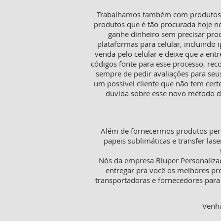
Trabalhamos também com produtos pa
produtos que é tão procurada hoje n
ganhe dinheiro sem precisar pro
plataformas para celular, incluindo i
venda pelo celular e deixe que a ent
códigos fonte para esse processo, rec
sempre de pedir avaliações para seu
um possível cliente que não tem cer
duvida sobre esse novo método de
Além de fornecermos produtos pers
papeis sublimáticas e transfer lase
Nós da empresa Bluper Personaliza
entregar pra você os melhores pr
transportadoras e fornecedores para 
Venha