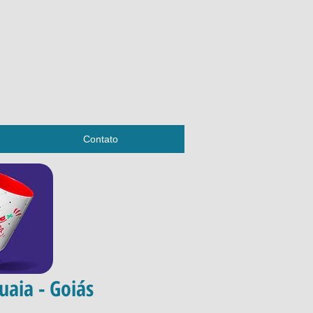
Contato
uaia - Goiás