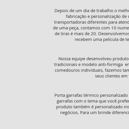
Depois de um dia de trabalho o melh
fabricação e personalização de 
transportadoras diferentes para aten
de uma peça, contamos com 10 numeraç
de tiras é mais de 20. Desenvolvemos
recebem uma película de te
Nossa equipe desenvolveu produtos
tradicionais e modelo anti-formiga e
comedouros individuais, fazemos tamb
seus clientes em 
Porta garrafas térmico personalizado
garrafas com o tema que você prefer
produto também é personalizado in
negócios. Para um brinde diferenc