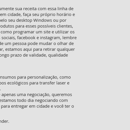
mente sua receita com essa linha de
m cidade, faça seu próprio horário e
 pelo seu desktop Windows ou por
rodutos para esses possíveis clientes,
 como programar um site e utilizar os
 sociais, facebook e instagram, lembre
o de um pessoa pode mudar o olhar de
, estamos aqui para retirar qualquer
ongo prazo de validade, qualidade
 insumos para personalização, como
pos ecológicos para transfer laser e
.
ue apenas uma negociação, queremos
o estamos todo dia negociando com
 para entregar em cidade e você ter o
nder.