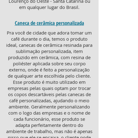
Lourenço do Oeste - Santa Catarina ou
em qualquer lugar do Brasil.
Caneca de cerâmica personalizada
Pra você de cidade que adora tomar um
café durante o dia, temos o produto
ideal, canecas de cerâmica resinada para
sublimação personalizada, item
produzido em cerâmica, com resina de
poliéster aplicada sobre seu corpo
externo, onde é feito a personalização
de qualquer arte escolhida pelo cliente.
Esse produto é muito utilizado em
empresas pelas quais optam por trocar
os copos descartáveis pelas canecas de
café personalizadas, ajudando o meio
ambiente. Geralmente personalizando
com o logo das empresas e o nome de
cada funcionário, esse produto se
adapta perfeitamente dentro do
ambiente de trabalho, mas não é apenas
nisso que ele se encaixa, o cliente pode