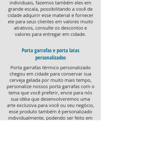
individuais, fazemos também eles em
grande escala, possibilitando a você de
cidade adquirir esse material e fornecer
ele para seus clientes em valores muito
atrativos, consulte os descontos e
valores para entregar em cidade.
Porta garrafas e porta latas
personalizados
Porta garrafas térmico personalizado
chegou em cidade para conservar sua
cerveja gelada por muito mais tempo,
personalize nossos porta garrafas com o
tema que você preferir, envie para nós
sua idéia que desenvolveremos uma
arte exclusiva para você ou seu negócio,
esse produto também é personalizado
individualmente, podendo ser feito em
grande ou pequena quantidade,
atendendo pequenos e grandes
negócios. Para um brinde diferenciado,