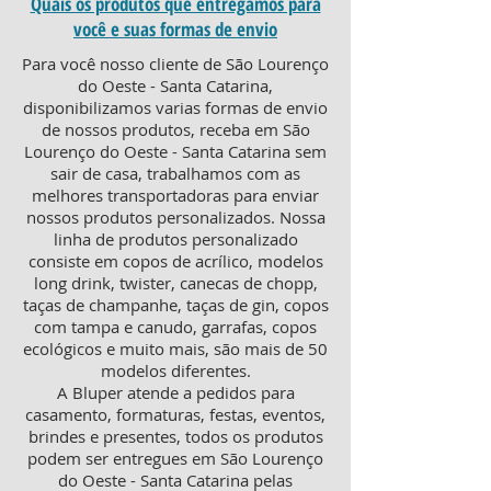
Quais os produtos que entregamos para
você e suas formas de envio
Para você nosso cliente de São Lourenço
do Oeste - Santa Catarina,
disponibilizamos varias formas de envio
de nossos produtos, receba em São
Lourenço do Oeste - Santa Catarina sem
sair de casa, trabalhamos com as
melhores transportadoras para enviar
nossos produtos personalizados. Nossa
linha de produtos personalizado
consiste em copos de acrílico, modelos
long drink, twister, canecas de chopp,
taças de champanhe, taças de gin, copos
com tampa e canudo, garrafas, copos
ecológicos e muito mais, são mais de 50
modelos diferentes.
A Bluper atende a pedidos para
casamento, formaturas, festas, eventos,
brindes e presentes, todos os produtos
podem ser entregues em São Lourenço
do Oeste - Santa Catarina pelas