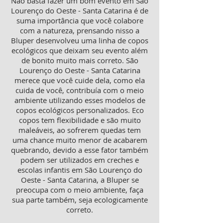
Não basta fazer um bom evento em São
Lourenço do Oeste - Santa Catarina é de
suma importância que você colabore
com a natureza, prensando nisso a
Bluper desenvolveu uma linha de copos
ecológicos que deixam seu evento além
de bonito muito mais correto. São
Lourenço do Oeste - Santa Catarina
merece que você cuide dela, como ela
cuida de você, contribuía com o meio
ambiente utilizando esses modelos de
copos ecológicos personalizados. Eco
copos tem flexibilidade e são muito
maleáveis, ao sofrerem quedas tem
uma chance muito menor de acabarem
quebrando, devido a esse fator também
podem ser utilizados em creches e
escolas infantis em São Lourenço do
Oeste - Santa Catarina, a Bluper se
preocupa com o meio ambiente, faça
sua parte também, seja ecologicamente
correto.