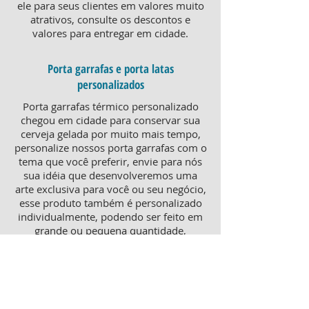
ele para seus clientes em valores muito
atrativos, consulte os descontos e
valores para entregar em cidade.
Porta garrafas e porta latas
personalizados
Porta garrafas térmico personalizado
chegou em cidade para conservar sua
cerveja gelada por muito mais tempo,
personalize nossos porta garrafas com o
tema que você preferir, envie para nós
sua idéia que desenvolveremos uma
arte exclusiva para você ou seu negócio,
esse produto também é personalizado
individualmente, podendo ser feito em
grande ou pequena quantidade,
atendendo pequenos e grandes
negócios. Para um brinde diferenciado,
consulte nossa equipe sobre porta
garrafas mais o porta latas
personalizado, ambos produtos