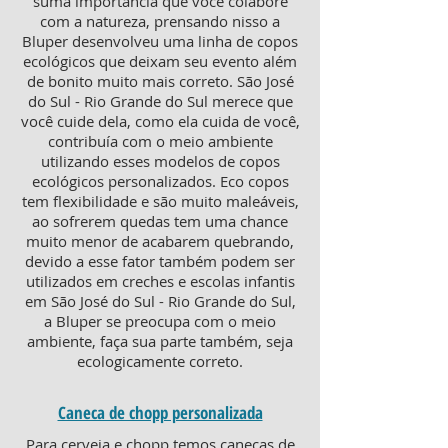
suma importância que você colabore
com a natureza, prensando nisso a
Bluper desenvolveu uma linha de copos
ecológicos que deixam seu evento além
de bonito muito mais correto. São José
do Sul - Rio Grande do Sul merece que
você cuide dela, como ela cuida de você,
contribuía com o meio ambiente
utilizando esses modelos de copos
ecológicos personalizados. Eco copos
tem flexibilidade e são muito maleáveis,
ao sofrerem quedas tem uma chance
muito menor de acabarem quebrando,
devido a esse fator também podem ser
utilizados em creches e escolas infantis
em São José do Sul - Rio Grande do Sul,
a Bluper se preocupa com o meio
ambiente, faça sua parte também, seja
ecologicamente correto.
Caneca de chopp personalizada
Para cerveja e chopp temos canecas de