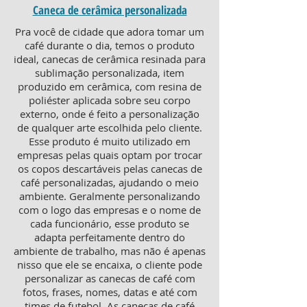
Caneca de cerâmica personalizada
Pra você de cidade que adora tomar um
café durante o dia, temos o produto
ideal, canecas de cerâmica resinada para
sublimação personalizada, item
produzido em cerâmica, com resina de
poliéster aplicada sobre seu corpo
externo, onde é feito a personalização
de qualquer arte escolhida pelo cliente.
Esse produto é muito utilizado em
empresas pelas quais optam por trocar
os copos descartáveis pelas canecas de
café personalizadas, ajudando o meio
ambiente. Geralmente personalizando
com o logo das empresas e o nome de
cada funcionário, esse produto se
adapta perfeitamente dentro do
ambiente de trabalho, mas não é apenas
nisso que ele se encaixa, o cliente pode
personalizar as canecas de café com
fotos, frases, nomes, datas e até com
times de futebol. As canecas de café