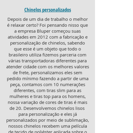
Chinelos personalizados
Depois de um dia de trabalho o melhor
é relaxar certo? Foi pensando nisso que
a empresa Bluper começou suas
atividades em 2012 com a fabricação e
personalização de chinelos, sabendo
que esse é um objeto que todo o
brasileiro utiliza fizemos parceria com
várias transportadoras diferentes para
atender cidade com os melhores valores
de frete, personalizamos eles sem
pedido mínimo fazendo a partir de uma
peça, contamos com 10 numerações
diferentes, com tiras slim para as
mulheres e tiras top para os homens,
nossa variação de cores de tiras é mais
de 20. Desenvolvemos chinelos lisos
para personalização e eles já
personalizados por meio de sublimação,
nossos chinelos recebem uma película
de tecido de poliéster aplicada sobre o