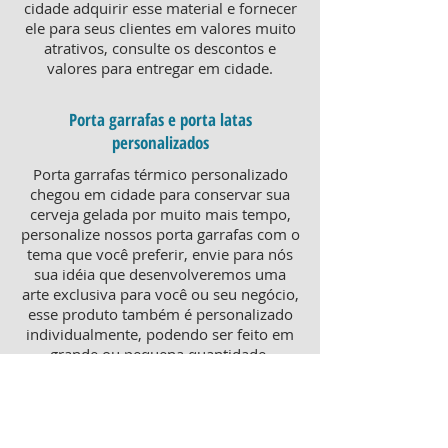
cidade adquirir esse material e fornecer
ele para seus clientes em valores muito
atrativos, consulte os descontos e
valores para entregar em cidade.
Porta garrafas e porta latas
personalizados
Porta garrafas térmico personalizado
chegou em cidade para conservar sua
cerveja gelada por muito mais tempo,
personalize nossos porta garrafas com o
tema que você preferir, envie para nós
sua idéia que desenvolveremos uma
arte exclusiva para você ou seu negócio,
esse produto também é personalizado
individualmente, podendo ser feito em
grande ou pequena quantidade,
atendendo pequenos e grandes
negócios. Para um brinde diferenciado,
consulte nossa equipe sobre porta
garrafas mais o porta latas