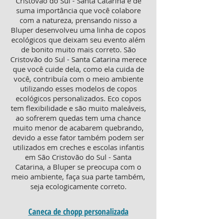
Cristovão do Sul - Santa Catarina é de
suma importância que você colabore
com a natureza, prensando nisso a
Bluper desenvolveu uma linha de copos
ecológicos que deixam seu evento além
de bonito muito mais correto. São
Cristovão do Sul - Santa Catarina merece
que você cuide dela, como ela cuida de
você, contribuía com o meio ambiente
utilizando esses modelos de copos
ecológicos personalizados. Eco copos
tem flexibilidade e são muito maleáveis,
ao sofrerem quedas tem uma chance
muito menor de acabarem quebrando,
devido a esse fator também podem ser
utilizados em creches e escolas infantis
em São Cristovão do Sul - Santa
Catarina, a Bluper se preocupa com o
meio ambiente, faça sua parte também,
seja ecologicamente correto.
Caneca de chopp personalizada