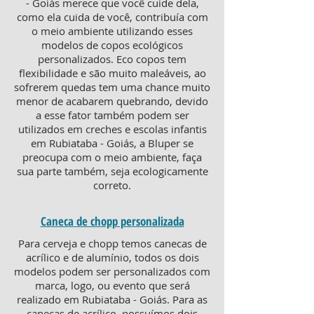
- Goiás merece que você cuide dela,
como ela cuida de você, contribuía com
o meio ambiente utilizando esses
modelos de copos ecológicos
personalizados. Eco copos tem
flexibilidade e são muito maleáveis, ao
sofrerem quedas tem uma chance muito
menor de acabarem quebrando, devido
a esse fator também podem ser
utilizados em creches e escolas infantis
em Rubiataba - Goiás, a Bluper se
preocupa com o meio ambiente, faça
sua parte também, seja ecologicamente
correto.
Caneca de chopp personalizada
Para cerveja e chopp temos canecas de
acrílico e de alumínio, todos os dois
modelos podem ser personalizados com
marca, logo, ou evento que será
realizado em Rubiataba - Goiás. Para as
canecas de acrílico, possuímos dois