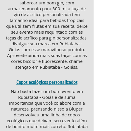
saborear um bom gin, com
armazenamento para 500 ml a taça de
gin de acrílico personalizada tem
tamanho ideal para bebidas tropicais
que utilizem frutas em sua receita, deixe
seu evento mais requintado com as
taças de acrílico para gin personalizadas,
divulgue sua marca em Rubiataba -
Goiás com esse maravilhoso produto.
Aproveite ainda mais suas taças com as
cores bicolor e fluorescente, chame
atenção em Rubiataba - Goiáss.
Copos ecológicos personalizados
Não basta fazer um bom evento em
Rubiataba - Goiás é de suma
importância que você colabore com a
natureza, prensando nisso a Bluper
desenvolveu uma linha de copos
ecológicos que deixam seu evento além
de bonito muito mais correto. Rubiataba