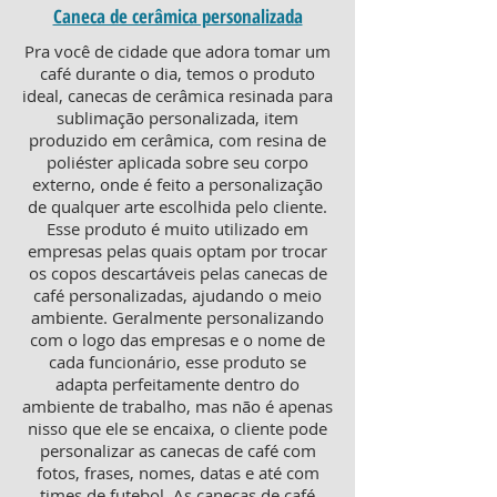
Caneca de cerâmica personalizada
Pra você de cidade que adora tomar um
café durante o dia, temos o produto
ideal, canecas de cerâmica resinada para
sublimação personalizada, item
produzido em cerâmica, com resina de
poliéster aplicada sobre seu corpo
externo, onde é feito a personalização
de qualquer arte escolhida pelo cliente.
Esse produto é muito utilizado em
empresas pelas quais optam por trocar
os copos descartáveis pelas canecas de
café personalizadas, ajudando o meio
ambiente. Geralmente personalizando
com o logo das empresas e o nome de
cada funcionário, esse produto se
adapta perfeitamente dentro do
ambiente de trabalho, mas não é apenas
nisso que ele se encaixa, o cliente pode
personalizar as canecas de café com
fotos, frases, nomes, datas e até com
times de futebol. As canecas de café