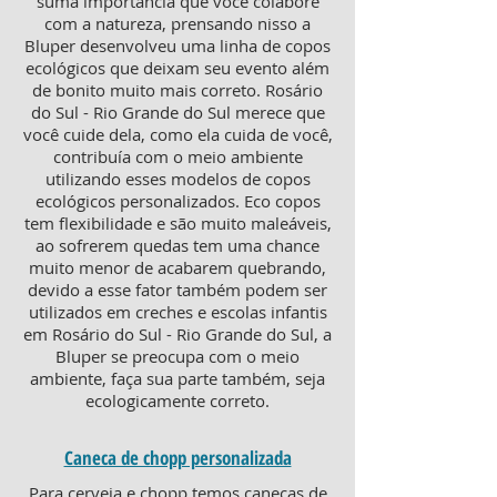
suma importância que você colabore
com a natureza, prensando nisso a
Bluper desenvolveu uma linha de copos
ecológicos que deixam seu evento além
de bonito muito mais correto. Rosário
do Sul - Rio Grande do Sul merece que
você cuide dela, como ela cuida de você,
contribuía com o meio ambiente
utilizando esses modelos de copos
ecológicos personalizados. Eco copos
tem flexibilidade e são muito maleáveis,
ao sofrerem quedas tem uma chance
muito menor de acabarem quebrando,
devido a esse fator também podem ser
utilizados em creches e escolas infantis
em Rosário do Sul - Rio Grande do Sul, a
Bluper se preocupa com o meio
ambiente, faça sua parte também, seja
ecologicamente correto.
Caneca de chopp personalizada
Para cerveja e chopp temos canecas de