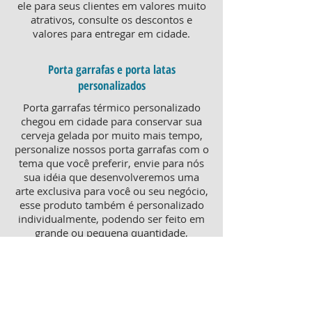
ele para seus clientes em valores muito
atrativos, consulte os descontos e
valores para entregar em cidade.
Porta garrafas e porta latas
personalizados
Porta garrafas térmico personalizado
chegou em cidade para conservar sua
cerveja gelada por muito mais tempo,
personalize nossos porta garrafas com o
tema que você preferir, envie para nós
sua idéia que desenvolveremos uma
arte exclusiva para você ou seu negócio,
esse produto também é personalizado
individualmente, podendo ser feito em
grande ou pequena quantidade,
atendendo pequenos e grandes
negócios. Para um brinde diferenciado,
consulte nossa equipe sobre porta
garrafas mais o porta latas
personalizado, ambos produtos