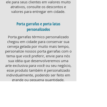
ele para seus clientes em valores muito
atrativos, consulte os descontos e
valores para entregar em cidade.
Porta garrafas e porta latas
personalizados
Porta garrafas térmico personalizado
chegou em cidade para conservar sua
cerveja gelada por muito mais tempo,
personalize nossos porta garrafas com o
tema que você preferir, envie para nós
sua idéia que desenvolveremos uma
arte exclusiva para você ou seu negócio,
esse produto também é personalizado
individualmente, podendo ser feito em
grande ou pequena quantidade,
atendendo pequenos e grandes
negócios. Para um brinde diferenciado,
consulte nossa equipe sobre porta
garrafas mais o porta latas
personalizado, ambos produtos