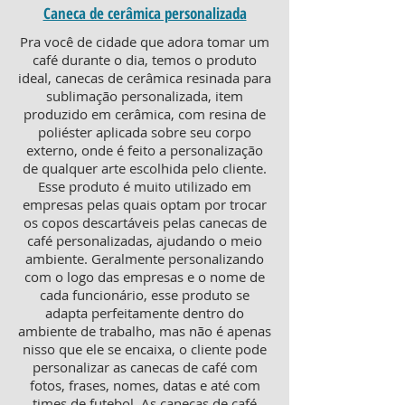
Caneca de cerâmica personalizada
Pra você de cidade que adora tomar um
café durante o dia, temos o produto
ideal, canecas de cerâmica resinada para
sublimação personalizada, item
produzido em cerâmica, com resina de
poliéster aplicada sobre seu corpo
externo, onde é feito a personalização
de qualquer arte escolhida pelo cliente.
Esse produto é muito utilizado em
empresas pelas quais optam por trocar
os copos descartáveis pelas canecas de
café personalizadas, ajudando o meio
ambiente. Geralmente personalizando
com o logo das empresas e o nome de
cada funcionário, esse produto se
adapta perfeitamente dentro do
ambiente de trabalho, mas não é apenas
nisso que ele se encaixa, o cliente pode
personalizar as canecas de café com
fotos, frases, nomes, datas e até com
times de futebol. As canecas de café