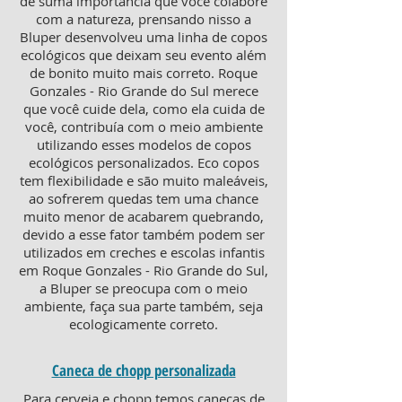
de suma importância que você colabore
com a natureza, prensando nisso a
Bluper desenvolveu uma linha de copos
ecológicos que deixam seu evento além
de bonito muito mais correto. Roque
Gonzales - Rio Grande do Sul merece
que você cuide dela, como ela cuida de
você, contribuía com o meio ambiente
utilizando esses modelos de copos
ecológicos personalizados. Eco copos
tem flexibilidade e são muito maleáveis,
ao sofrerem quedas tem uma chance
muito menor de acabarem quebrando,
devido a esse fator também podem ser
utilizados em creches e escolas infantis
em Roque Gonzales - Rio Grande do Sul,
a Bluper se preocupa com o meio
ambiente, faça sua parte também, seja
ecologicamente correto.
Caneca de chopp personalizada
Para cerveja e chopp temos canecas de