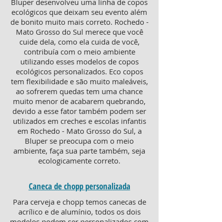
Bluper desenvolveu uma linha de copos
ecológicos que deixam seu evento além
de bonito muito mais correto. Rochedo -
Mato Grosso do Sul merece que você
cuide dela, como ela cuida de você,
contribuía com o meio ambiente
utilizando esses modelos de copos
ecológicos personalizados. Eco copos
tem flexibilidade e são muito maleáveis,
ao sofrerem quedas tem uma chance
muito menor de acabarem quebrando,
devido a esse fator também podem ser
utilizados em creches e escolas infantis
em Rochedo - Mato Grosso do Sul, a
Bluper se preocupa com o meio
ambiente, faça sua parte também, seja
ecologicamente correto.
Caneca de chopp personalizada
Para cerveja e chopp temos canecas de
acrílico e de alumínio, todos os dois
modelos podem ser personalizados com