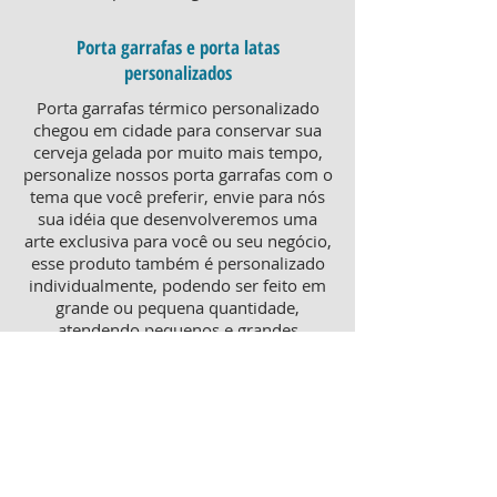
Porta garrafas e porta latas
personalizados
Porta garrafas térmico personalizado
chegou em cidade para conservar sua
cerveja gelada por muito mais tempo,
personalize nossos porta garrafas com o
tema que você preferir, envie para nós
sua idéia que desenvolveremos uma
arte exclusiva para você ou seu negócio,
esse produto também é personalizado
individualmente, podendo ser feito em
grande ou pequena quantidade,
atendendo pequenos e grandes
negócios. Para um brinde diferenciado,
consulte nossa equipe sobre porta
garrafas mais o porta latas
personalizado, ambos produtos
térmicos com excelente qualidade e
preço.