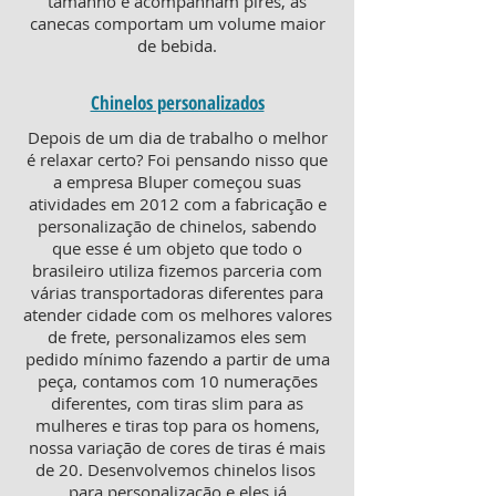
tamanho e acompanham pires, as
canecas comportam um volume maior
de bebida.
Chinelos personalizados
Depois de um dia de trabalho o melhor
é relaxar certo? Foi pensando nisso que
a empresa Bluper começou suas
atividades em 2012 com a fabricação e
personalização de chinelos, sabendo
que esse é um objeto que todo o
brasileiro utiliza fizemos parceria com
várias transportadoras diferentes para
atender cidade com os melhores valores
de frete, personalizamos eles sem
pedido mínimo fazendo a partir de uma
peça, contamos com 10 numerações
diferentes, com tiras slim para as
mulheres e tiras top para os homens,
nossa variação de cores de tiras é mais
de 20. Desenvolvemos chinelos lisos
para personalização e eles já