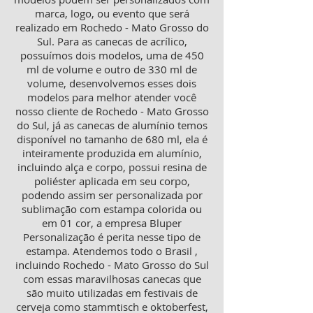
marca, logo, ou evento que será
realizado em Rochedo - Mato Grosso do
Sul. Para as canecas de acrílico,
possuímos dois modelos, uma de 450
ml de volume e outro de 330 ml de
volume, desenvolvemos esses dois
modelos para melhor atender você
nosso cliente de Rochedo - Mato Grosso
do Sul, já as canecas de alumínio temos
disponível no tamanho de 680 ml, ela é
inteiramente produzida em alumínio,
incluindo alça e corpo, possui resina de
poliéster aplicada em seu corpo,
podendo assim ser personalizada por
sublimação com estampa colorida ou
em 01 cor, a empresa Bluper
Personalização é perita nesse tipo de
estampa. Atendemos todo o Brasil ,
incluindo Rochedo - Mato Grosso do Sul
com essas maravilhosas canecas que
são muito utilizadas em festivais de
cerveja como stammtisch e oktoberfest,