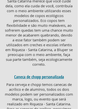
Santa Catarina merece que você cuide
dela, como ela cuida de você, contribuía
com o meio ambiente utilizando esses
modelos de copos ecológicos
personalizados. Eco copos tem
flexibilidade e são muito maleáveis, ao
sofrerem quedas tem uma chance muito
menor de acabarem quebrando, devido
a esse fator também podem ser
utilizados em creches e escolas infantis
em Riqueza - Santa Catarina, a Bluper se
preocupa com o meio ambiente, faça
sua parte também, seja ecologicamente
correto.
Caneca de chopp personalizada
Para cerveja e chopp temos canecas de
acrílico e de alumínio, todos os dois
modelos podem ser personalizados com
marca, logo, ou evento que será
realizado em Riqueza - Santa Catarina.
Para as canecas de acrílico, possuímos