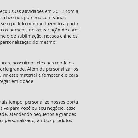
meçou suas atividades em 2012 com a
iza fizemos parceria com várias
s sem pedido mínimo fazendo a partir
a os homens, nossa variação de cores
 meio de sublimação, nossos chinelos
a personalização do mesmo.
ouros, possuímos eles nos modelos
orte grande. Além de personalizar os
ir esse material e fornecer ele para
tregar em cidade.
mais tempo, personalize nossos porta
siva para você ou seu negócio, esse
dade, atendendo pequenos e grandes
tas personalizado, ambos produtos