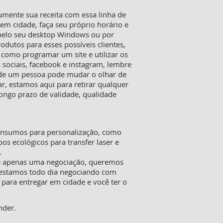
mente sua receita com essa linha de
m cidade, faça seu próprio horário e
 pelo seu desktop Windows ou por
rodutos para esses possíveis clientes,
 como programar um site e utilizar os
 sociais, facebook e instagram, lembre
o de um pessoa pode mudar o olhar de
, estamos aqui para retirar qualquer
ongo prazo de validade, qualidade
 insumos para personalização, como
pos ecológicos para transfer laser e
.
ue apenas uma negociação, queremos
o estamos todo dia negociando com
 para entregar em cidade e você ter o
nder.