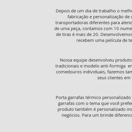
Depois de um dia de trabalho o melh
fabricação e personalização de 
transportadoras diferentes para aten
de uma peça, contamos com 10 numeraç
de tiras é mais de 20. Desenvolvemos
recebem uma película de te
Nossa equipe desenvolveu produtos
tradicionais e modelo anti-formiga e
comedouros individuais, fazemos tamb
seus clientes em 
Porta garrafas térmico personalizado
garrafas com o tema que você prefer
produto também é personalizado in
negócios. Para um brinde diferenc