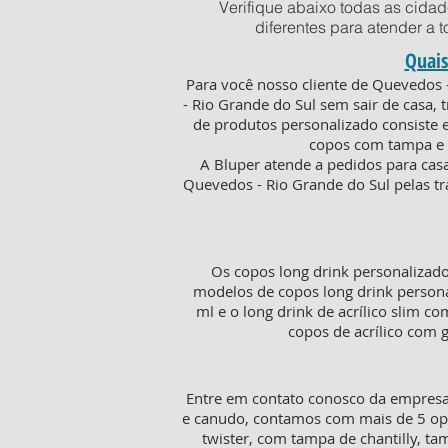
Verifique abaixo todas as cida
diferentes para atender a 
Quais
Para você nosso cliente de Quevedos 
- Rio Grande do Sul sem sair de casa,
de produtos personalizado consiste e
copos com tampa e c
A Bluper atende a pedidos para cas
Quevedos - Rio Grande do Sul pelas tr
Os copos long drink personalizad
modelos de copos long drink persona
ml e o long drink de acrílico slim c
copos de acrílico com 
Entre em contato conosco da empresa 
e canudo, contamos com mais de 5 opç
twister, com tampa de chantilly, t