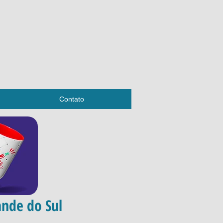
Contato
ande do Sul