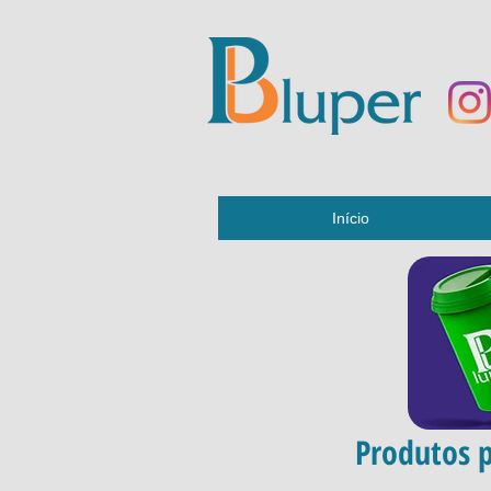
Início
Produtos p