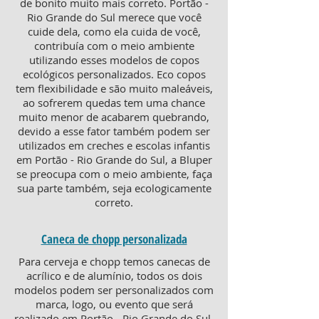
de bonito muito mais correto. Portão -
Rio Grande do Sul merece que você
cuide dela, como ela cuida de você,
contribuía com o meio ambiente
utilizando esses modelos de copos
ecológicos personalizados. Eco copos
tem flexibilidade e são muito maleáveis,
ao sofrerem quedas tem uma chance
muito menor de acabarem quebrando,
devido a esse fator também podem ser
utilizados em creches e escolas infantis
em Portão - Rio Grande do Sul, a Bluper
se preocupa com o meio ambiente, faça
sua parte também, seja ecologicamente
correto.
Caneca de chopp personalizada
Para cerveja e chopp temos canecas de
acrílico e de alumínio, todos os dois
modelos podem ser personalizados com
marca, logo, ou evento que será
realizado em Portão - Rio Grande do Sul.