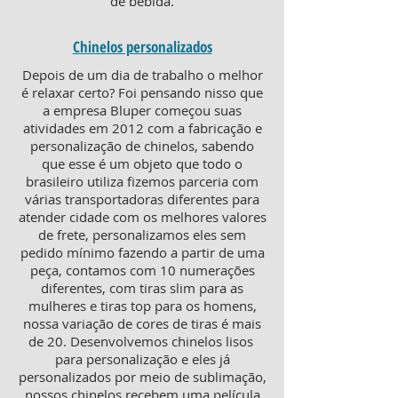
de bebida.
Chinelos personalizados
Depois de um dia de trabalho o melhor
é relaxar certo? Foi pensando nisso que
a empresa Bluper começou suas
atividades em 2012 com a fabricação e
personalização de chinelos, sabendo
que esse é um objeto que todo o
brasileiro utiliza fizemos parceria com
várias transportadoras diferentes para
atender cidade com os melhores valores
de frete, personalizamos eles sem
pedido mínimo fazendo a partir de uma
peça, contamos com 10 numerações
diferentes, com tiras slim para as
mulheres e tiras top para os homens,
nossa variação de cores de tiras é mais
de 20. Desenvolvemos chinelos lisos
para personalização e eles já
personalizados por meio de sublimação,
nossos chinelos recebem uma película