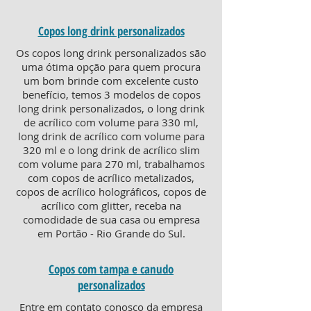
Copos long drink personalizados
Os copos long drink personalizados são
uma ótima opção para quem procura
um bom brinde com excelente custo
benefício, temos 3 modelos de copos
long drink personalizados, o long drink
de acrílico com volume para 330 ml,
long drink de acrílico com volume para
320 ml e o long drink de acrílico slim
com volume para 270 ml, trabalhamos
com copos de acrílico metalizados,
copos de acrílico holográficos, copos de
acrílico com glitter, receba na
comodidade de sua casa ou empresa
em Portão - Rio Grande do Sul.
Copos com tampa e canudo
personalizados
Entre em contato conosco da empresa