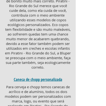
de bonito muito mais correto. Piratini -
Rio Grande do Sul merece que você
cuide dela, como ela cuida de você,
contribuía com o meio ambiente
utilizando esses modelos de copos
ecológicos personalizados. Eco copos
tem flexibilidade e são muito maleáveis,
ao sofrerem quedas tem uma chance
muito menor de acabarem quebrando,
devido a esse fator também podem ser
utilizados em creches e escolas infantis
em Piratini - Rio Grande do Sul, a Bluper
se preocupa com o meio ambiente, faça
sua parte também, seja ecologicamente
correto.
Caneca de chopp personalizada
Para cerveja e chopp temos canecas de
acrílico e de alumínio, todos os dois
modelos podem ser personalizados com
marca, logo, ou evento que será
realizado em Piratini - Rio Grande do