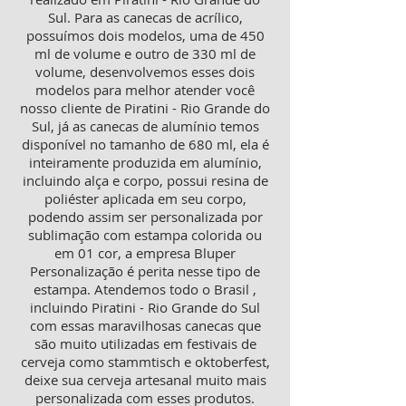
Sul. Para as canecas de acrílico,
possuímos dois modelos, uma de 450
ml de volume e outro de 330 ml de
volume, desenvolvemos esses dois
modelos para melhor atender você
nosso cliente de Piratini - Rio Grande do
Sul, já as canecas de alumínio temos
disponível no tamanho de 680 ml, ela é
inteiramente produzida em alumínio,
incluindo alça e corpo, possui resina de
poliéster aplicada em seu corpo,
podendo assim ser personalizada por
sublimação com estampa colorida ou
em 01 cor, a empresa Bluper
Personalização é perita nesse tipo de
estampa. Atendemos todo o Brasil ,
incluindo Piratini - Rio Grande do Sul
com essas maravilhosas canecas que
são muito utilizadas em festivais de
cerveja como stammtisch e oktoberfest,
deixe sua cerveja artesanal muito mais
personalizada com esses produtos.