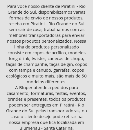
Para você nosso cliente de Piratini - Rio
Grande do Sul, disponibilizamos varias
formas de envio de nossos produtos,
receba em Piratini - Rio Grande do Sul
sem sair de casa, trabalhamos com as
melhores transportadoras para enviar
nossos produtos personalizados. Nossa
linha de produtos personalizado
consiste em copos de acrílico, modelos
long drink, twister, canecas de chopp,
taças de champanhe, taças de gin, copos
com tampa e canudo, garrafas, copos
ecológicos e muito mais, são mais de 50
modelos diferentes.
A Bluper atende a pedidos para
casamento, formaturas, festas, eventos,
brindes e presentes, todos os produtos
podem ser entregues em Piratini - Rio
Grande do Sul pelas transportadoras, ou
caso o cliente deseje pode retirar na
nossa empresa que fica localizada em
Blumenau - Santa Catarina.