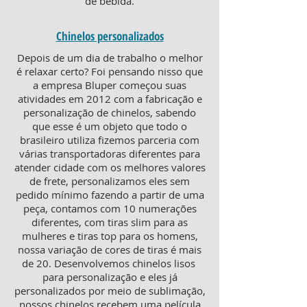
de bebida.
Chinelos personalizados
Depois de um dia de trabalho o melhor
é relaxar certo? Foi pensando nisso que
a empresa Bluper começou suas
atividades em 2012 com a fabricação e
personalização de chinelos, sabendo
que esse é um objeto que todo o
brasileiro utiliza fizemos parceria com
várias transportadoras diferentes para
atender cidade com os melhores valores
de frete, personalizamos eles sem
pedido mínimo fazendo a partir de uma
peça, contamos com 10 numerações
diferentes, com tiras slim para as
mulheres e tiras top para os homens,
nossa variação de cores de tiras é mais
de 20. Desenvolvemos chinelos lisos
para personalização e eles já
personalizados por meio de sublimação,
nossos chinelos recebem uma película