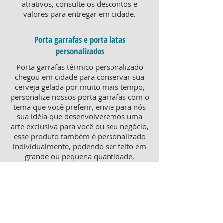
atrativos, consulte os descontos e
valores para entregar em cidade.
Porta garrafas e porta latas
personalizados
Porta garrafas térmico personalizado
chegou em cidade para conservar sua
cerveja gelada por muito mais tempo,
personalize nossos porta garrafas com o
tema que você preferir, envie para nós
sua idéia que desenvolveremos uma
arte exclusiva para você ou seu negócio,
esse produto também é personalizado
individualmente, podendo ser feito em
grande ou pequena quantidade,
atendendo pequenos e grandes
negócios. Para um brinde diferenciado,
consulte nossa equipe sobre porta
garrafas mais o porta latas
personalizado, ambos produtos
térmicos com excelente qualidade e