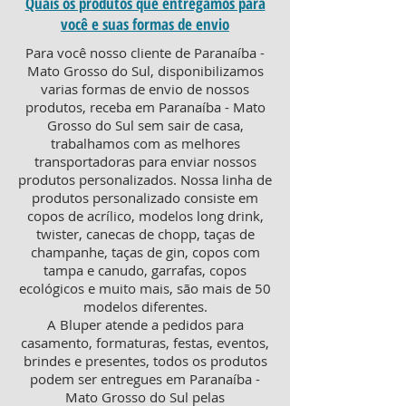
Quais os produtos que entregamos para
você e suas formas de envio
Para você nosso cliente de Paranaíba -
Mato Grosso do Sul, disponibilizamos
varias formas de envio de nossos
produtos, receba em Paranaíba - Mato
Grosso do Sul sem sair de casa,
trabalhamos com as melhores
transportadoras para enviar nossos
produtos personalizados. Nossa linha de
produtos personalizado consiste em
copos de acrílico, modelos long drink,
twister, canecas de chopp, taças de
champanhe, taças de gin, copos com
tampa e canudo, garrafas, copos
ecológicos e muito mais, são mais de 50
modelos diferentes.
A Bluper atende a pedidos para
casamento, formaturas, festas, eventos,
brindes e presentes, todos os produtos
podem ser entregues em Paranaíba -
Mato Grosso do Sul pelas