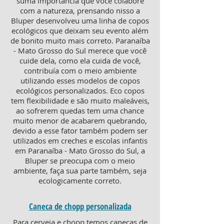
suma importância que você colabore
com a natureza, prensando nisso a
Bluper desenvolveu uma linha de copos
ecológicos que deixam seu evento além
de bonito muito mais correto. Paranaíba
- Mato Grosso do Sul merece que você
cuide dela, como ela cuida de você,
contribuía com o meio ambiente
utilizando esses modelos de copos
ecológicos personalizados. Eco copos
tem flexibilidade e são muito maleáveis,
ao sofrerem quedas tem uma chance
muito menor de acabarem quebrando,
devido a esse fator também podem ser
utilizados em creches e escolas infantis
em Paranaíba - Mato Grosso do Sul, a
Bluper se preocupa com o meio
ambiente, faça sua parte também, seja
ecologicamente correto.
Caneca de chopp personalizada
Para cerveja e chopp temos canecas de