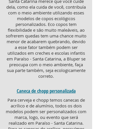
Santa Catarina merece que você cuide
dela, como ela cuida de você, contribuía
com o meio ambiente utilizando esses
modelos de copos ecológicos
personalizados. Eco copos tem
flexibilidade e são muito maleáveis, ao
sofrerem quedas tem uma chance muito
menor de acabarem quebrando, devido
a esse fator também podem ser
utilizados em creches e escolas infantis
em Paraíso - Santa Catarina, a Bluper se
preocupa com o meio ambiente, faça
sua parte também, seja ecologicamente
correto.
Caneca de chopp personalizada
Para cerveja e chopp temos canecas de
acrílico e de alumínio, todos os dois
modelos podem ser personalizados com
marca, logo, ou evento que será
realizado em Paraíso - Santa Catarina.
Para as canecas de acrílico, possuímos