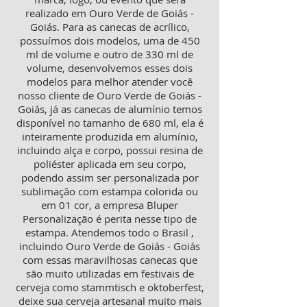
realizado em Ouro Verde de Goiás -
Goiás. Para as canecas de acrílico,
possuímos dois modelos, uma de 450
ml de volume e outro de 330 ml de
volume, desenvolvemos esses dois
modelos para melhor atender você
nosso cliente de Ouro Verde de Goiás -
Goiás, já as canecas de alumínio temos
disponível no tamanho de 680 ml, ela é
inteiramente produzida em alumínio,
incluindo alça e corpo, possui resina de
poliéster aplicada em seu corpo,
podendo assim ser personalizada por
sublimação com estampa colorida ou
em 01 cor, a empresa Bluper
Personalização é perita nesse tipo de
estampa. Atendemos todo o Brasil ,
incluindo Ouro Verde de Goiás - Goiás
com essas maravilhosas canecas que
são muito utilizadas em festivais de
cerveja como stammtisch e oktoberfest,
deixe sua cerveja artesanal muito mais