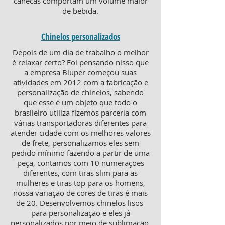
canecas comportam um volume maior
de bebida.
Chinelos personalizados
Depois de um dia de trabalho o melhor
é relaxar certo? Foi pensando nisso que
a empresa Bluper começou suas
atividades em 2012 com a fabricação e
personalização de chinelos, sabendo
que esse é um objeto que todo o
brasileiro utiliza fizemos parceria com
várias transportadoras diferentes para
atender cidade com os melhores valores
de frete, personalizamos eles sem
pedido mínimo fazendo a partir de uma
peça, contamos com 10 numerações
diferentes, com tiras slim para as
mulheres e tiras top para os homens,
nossa variação de cores de tiras é mais
de 20. Desenvolvemos chinelos lisos
para personalização e eles já
personalizados por meio de sublimação,