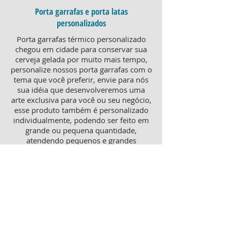
Porta garrafas e porta latas
personalizados
Porta garrafas térmico personalizado
chegou em cidade para conservar sua
cerveja gelada por muito mais tempo,
personalize nossos porta garrafas com o
tema que você preferir, envie para nós
sua idéia que desenvolveremos uma
arte exclusiva para você ou seu negócio,
esse produto também é personalizado
individualmente, podendo ser feito em
grande ou pequena quantidade,
atendendo pequenos e grandes
negócios. Para um brinde diferenciado,
consulte nossa equipe sobre porta
garrafas mais o porta latas
personalizado, ambos produtos
térmicos com excelente qualidade e
preço.