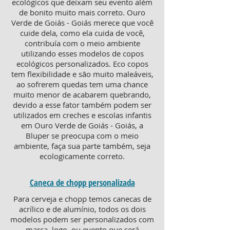
ecológicos que deixam seu evento além
de bonito muito mais correto. Ouro
Verde de Goiás - Goiás merece que você
cuide dela, como ela cuida de você,
contribuía com o meio ambiente
utilizando esses modelos de copos
ecológicos personalizados. Eco copos
tem flexibilidade e são muito maleáveis,
ao sofrerem quedas tem uma chance
muito menor de acabarem quebrando,
devido a esse fator também podem ser
utilizados em creches e escolas infantis
em Ouro Verde de Goiás - Goiás, a
Bluper se preocupa com o meio
ambiente, faça sua parte também, seja
ecologicamente correto.
Caneca de chopp personalizada
Para cerveja e chopp temos canecas de
acrílico e de alumínio, todos os dois
modelos podem ser personalizados com
marca, logo, ou evento que será