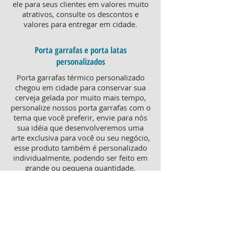
ele para seus clientes em valores muito
atrativos, consulte os descontos e
valores para entregar em cidade.
Porta garrafas e porta latas
personalizados
Porta garrafas térmico personalizado
chegou em cidade para conservar sua
cerveja gelada por muito mais tempo,
personalize nossos porta garrafas com o
tema que você preferir, envie para nós
sua idéia que desenvolveremos uma
arte exclusiva para você ou seu negócio,
esse produto também é personalizado
individualmente, podendo ser feito em
grande ou pequena quantidade,
atendendo pequenos e grandes
negócios. Para um brinde diferenciado,
consulte nossa equipe sobre porta
garrafas mais o porta latas
personalizado, ambos produtos