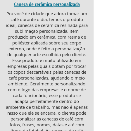
Caneca de cerâmica personalizada
Pra você de cidade que adora tomar um
café durante o dia, temos o produto
ideal, canecas de cerâmica resinada para
sublimação personalizada, item
produzido em cerâmica, com resina de
poliéster aplicada sobre seu corpo
externo, onde é feito a personalização
de qualquer arte escolhida pelo cliente.
Esse produto é muito utilizado em
empresas pelas quais optam por trocar
os copos descartáveis pelas canecas de
café personalizadas, ajudando o meio
ambiente. Geralmente personalizando
com o logo das empresas e o nome de
cada funcionário, esse produto se
adapta perfeitamente dentro do
ambiente de trabalho, mas não é apenas
nisso que ele se encaixa, o cliente pode
personalizar as canecas de café com
fotos, frases, nomes, datas e até com
times de futebol. As canecas de café