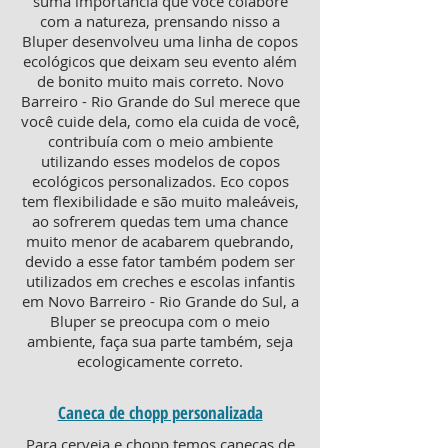
suma importância que você colabore
com a natureza, prensando nisso a
Bluper desenvolveu uma linha de copos
ecológicos que deixam seu evento além
de bonito muito mais correto. Novo
Barreiro - Rio Grande do Sul merece que
você cuide dela, como ela cuida de você,
contribuía com o meio ambiente
utilizando esses modelos de copos
ecológicos personalizados. Eco copos
tem flexibilidade e são muito maleáveis,
ao sofrerem quedas tem uma chance
muito menor de acabarem quebrando,
devido a esse fator também podem ser
utilizados em creches e escolas infantis
em Novo Barreiro - Rio Grande do Sul, a
Bluper se preocupa com o meio
ambiente, faça sua parte também, seja
ecologicamente correto.
Caneca de chopp personalizada
Para cerveja e chopp temos canecas de