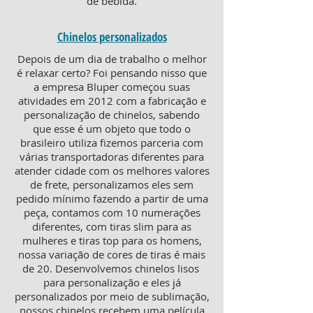
de bebida.
Chinelos personalizados
Depois de um dia de trabalho o melhor
é relaxar certo? Foi pensando nisso que
a empresa Bluper começou suas
atividades em 2012 com a fabricação e
personalização de chinelos, sabendo
que esse é um objeto que todo o
brasileiro utiliza fizemos parceria com
várias transportadoras diferentes para
atender cidade com os melhores valores
de frete, personalizamos eles sem
pedido mínimo fazendo a partir de uma
peça, contamos com 10 numerações
diferentes, com tiras slim para as
mulheres e tiras top para os homens,
nossa variação de cores de tiras é mais
de 20. Desenvolvemos chinelos lisos
para personalização e eles já
personalizados por meio de sublimação,
nossos chinelos recebem uma película