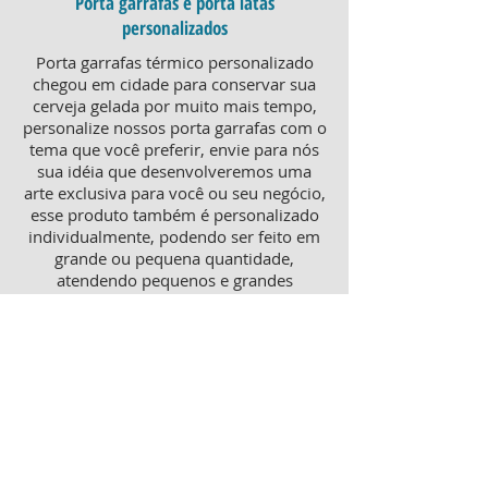
Porta garrafas e porta latas
personalizados
Porta garrafas térmico personalizado
chegou em cidade para conservar sua
cerveja gelada por muito mais tempo,
personalize nossos porta garrafas com o
tema que você preferir, envie para nós
sua idéia que desenvolveremos uma
arte exclusiva para você ou seu negócio,
esse produto também é personalizado
individualmente, podendo ser feito em
grande ou pequena quantidade,
atendendo pequenos e grandes
negócios. Para um brinde diferenciado,
consulte nossa equipe sobre porta
garrafas mais o porta latas
personalizado, ambos produtos
térmicos com excelente qualidade e
preço.
Produtos personalizados para Revenda