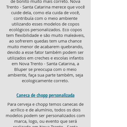
de bonito muito mais correto. Nova
Trento - Santa Catarina merece que você
cuide dela, como ela cuida de você,
contribuía com o meio ambiente
utilizando esses modelos de copos
ecológicos personalizados. Eco copos
tem flexibilidade e são muito maleáveis,
ao sofrerem quedas tem uma chance
muito menor de acabarem quebrando,
devido a esse fator também podem ser
utilizados em creches e escolas infantis
em Nova Trento - Santa Catarina, a
Bluper se preocupa com o meio
ambiente, faça sua parte também, seja
ecologicamente correto.
Caneca de chopp personalizada
Para cerveja e chopp temos canecas de
acrílico e de alumínio, todos os dois
modelos podem ser personalizados com
marca, logo, ou evento que será
realizado em Nova Trento - Santa