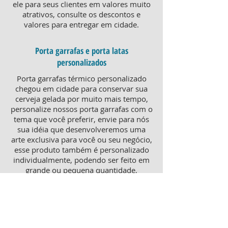
ele para seus clientes em valores muito
atrativos, consulte os descontos e
valores para entregar em cidade.
Porta garrafas e porta latas
personalizados
Porta garrafas térmico personalizado
chegou em cidade para conservar sua
cerveja gelada por muito mais tempo,
personalize nossos porta garrafas com o
tema que você preferir, envie para nós
sua idéia que desenvolveremos uma
arte exclusiva para você ou seu negócio,
esse produto também é personalizado
individualmente, podendo ser feito em
grande ou pequena quantidade,
atendendo pequenos e grandes
negócios. Para um brinde diferenciado,
consulte nossa equipe sobre porta
garrafas mais o porta latas
personalizado, ambos produtos