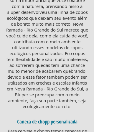
suma importância que você colabore
com a natureza, prensando nisso a
Bluper desenvolveu uma linha de copos
ecológicos que deixam seu evento além
de bonito muito mais correto. Nova
Ramada - Rio Grande do Sul merece que
você cuide dela, como ela cuida de você,
contribuía com o meio ambiente
utilizando esses modelos de copos
ecológicos personalizados. Eco copos
tem flexibilidade e são muito maleáveis,
ao sofrerem quedas tem uma chance
muito menor de acabarem quebrando,
devido a esse fator também podem ser
utilizados em creches e escolas infantis
em Nova Ramada - Rio Grande do Sul, a
Bluper se preocupa com o meio
ambiente, faça sua parte também, seja
ecologicamente correto.
Caneca de chopp personalizada
Para cerveja e chopp temos canecas de