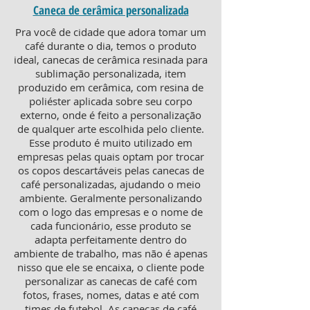
Caneca de cerâmica personalizada
Pra você de cidade que adora tomar um
café durante o dia, temos o produto
ideal, canecas de cerâmica resinada para
sublimação personalizada, item
produzido em cerâmica, com resina de
poliéster aplicada sobre seu corpo
externo, onde é feito a personalização
de qualquer arte escolhida pelo cliente.
Esse produto é muito utilizado em
empresas pelas quais optam por trocar
os copos descartáveis pelas canecas de
café personalizadas, ajudando o meio
ambiente. Geralmente personalizando
com o logo das empresas e o nome de
cada funcionário, esse produto se
adapta perfeitamente dentro do
ambiente de trabalho, mas não é apenas
nisso que ele se encaixa, o cliente pode
personalizar as canecas de café com
fotos, frases, nomes, datas e até com
times de futebol. As canecas de café