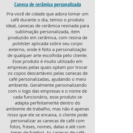
Caneca de cerâmica personalizada
Pra você de cidade que adora tomar um
café durante o dia, temos o produto
ideal, canecas de cerâmica resinada para
sublimação personalizada, item
produzido em cerâmica, com resina de
poliéster aplicada sobre seu corpo
externo, onde é feito a personalização
de qualquer arte escolhida pelo cliente.
Esse produto é muito utilizado em
empresas pelas quais optam por trocar
os copos descartáveis pelas canecas de
café personalizadas, ajudando o meio
ambiente. Geralmente personalizando
com o logo das empresas e o nome de
cada funcionário, esse produto se
adapta perfeitamente dentro do
ambiente de trabalho, mas não é apenas
nisso que ele se encaixa, o cliente pode
personalizar as canecas de café com
fotos, frases, nomes, datas e até com
times de futebol. As canecas de café