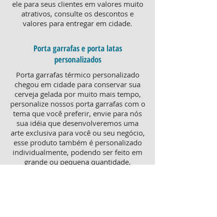
ele para seus clientes em valores muito
atrativos, consulte os descontos e
valores para entregar em cidade.
Porta garrafas e porta latas
personalizados
Porta garrafas térmico personalizado
chegou em cidade para conservar sua
cerveja gelada por muito mais tempo,
personalize nossos porta garrafas com o
tema que você preferir, envie para nós
sua idéia que desenvolveremos uma
arte exclusiva para você ou seu negócio,
esse produto também é personalizado
individualmente, podendo ser feito em
grande ou pequena quantidade,
atendendo pequenos e grandes
negócios. Para um brinde diferenciado,
consulte nossa equipe sobre porta
garrafas mais o porta latas
personalizado, ambos produtos