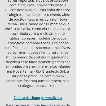
suma importância que você colabore
com a natureza, prensando nisso a
Bluper desenvolveu uma linha de copos
ecológicos que deixam seu evento além
de bonito muito mais correto. Nova
Palma - Rio Grande do Sul merece que
você cuide dela, como ela cuida de você,
contribuía com o meio ambiente
utilizando esses modelos de copos
ecológicos personalizados. Eco copos
tem flexibilidade e são muito maleáveis,
ao sofrerem quedas tem uma chance
muito menor de acabarem quebrando,
devido a esse fator também podem ser
utilizados em creches e escolas infantis
em Nova Palma - Rio Grande do Sul, a
Bluper se preocupa com o meio
ambiente, faça sua parte também, seja
ecologicamente correto.
Caneca de chopp personalizada
Para cerveja e chopp temos canecas de