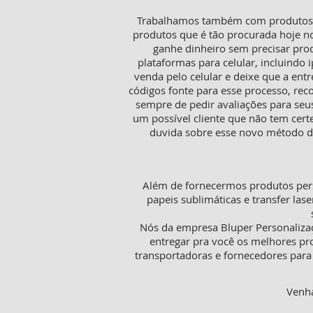
Trabalhamos também com produtos pa
produtos que é tão procurada hoje n
ganhe dinheiro sem precisar pro
plataformas para celular, incluindo i
venda pelo celular e deixe que a ent
códigos fonte para esse processo, rec
sempre de pedir avaliações para seu
um possível cliente que não tem cer
duvida sobre esse novo método de
Além de fornecermos produtos pers
papeis sublimáticas e transfer lase
Nós da empresa Bluper Personaliza
entregar pra você os melhores pr
transportadoras e fornecedores para 
Venha