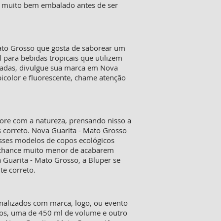
é muito bem embalado antes de ser
Mato Grosso que gosta de saborear um
para bebidas tropicais que utilizem
lizadas, divulgue sua marca em Nova
icolor e fluorescente, chame atenção
ore com a natureza, prensando nisso a
 correto. Nova Guarita - Mato Grosso
esses modelos de copos ecológicos
a chance muito menor de acabarem
 Guarita - Mato Grosso, a Bluper se
e correto.
onalizados com marca, logo, ou evento
los, uma de 450 ml de volume e outro