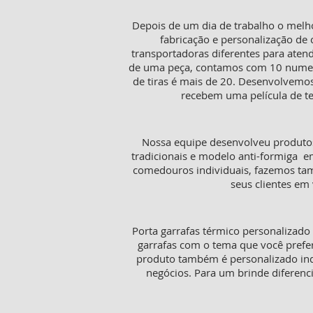
Depois de um dia de trabalho o melh
fabricação e personalização de 
transportadoras diferentes para aten
de uma peça, contamos com 10 numeraç
de tiras é mais de 20. Desenvolvemos
recebem uma película de te
Nossa equipe desenvolveu produtos
tradicionais e modelo anti-formiga e
comedouros individuais, fazemos tamb
seus clientes em 
Porta garrafas térmico personalizado
garrafas com o tema que você prefer
produto também é personalizado in
negócios. Para um brinde diferenc