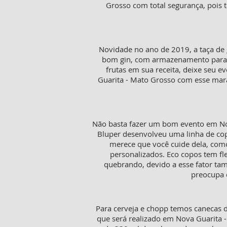
Grosso com total segurança, pois
Novidade no ano de 2019, a taça de 
bom gin, com armazenamento para 50
frutas em sua receita, deixe seu e
Guarita - Mato Grosso com esse mara
Não basta fazer um bom evento em Nov
Bluper desenvolveu uma linha de cop
merece que você cuide dela, como
personalizados. Eco copos tem f
quebrando, devido a esse fator tam
preocupa 
Para cerveja e chopp temos canecas d
que será realizado em Nova Guarita 