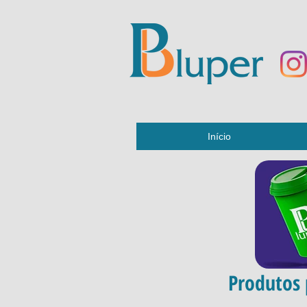
Início
Produtos 