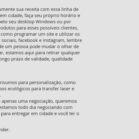
mente sua receita com essa linha de
m cidade, faça seu próprio horário e
 pelo seu desktop Windows ou por
rodutos para esses possíveis clientes,
 como programar um site e utilizar os
 sociais, facebook e instagram, lembre
o de um pessoa pode mudar o olhar de
, estamos aqui para retirar qualquer
ongo prazo de validade, qualidade
 insumos para personalização, como
pos ecológicos para transfer laser e
.
ue apenas uma negociação, queremos
o estamos todo dia negociando com
 para entregar em cidade e você ter o
nder.