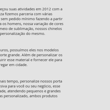
meçou suas atividades em 2012 com a
iza fizemos parceria com várias
s sem pedido mínimo fazendo a partir
a os homens, nossa variação de cores
 meio de sublimação, nossos chinelos
a personalização do mesmo.
ouros, possuímos eles nos modelos
orte grande. Além de personalizar os
ir esse material e fornecer ele para
tregar em cidade.
mais tempo, personalize nossos porta
siva para você ou seu negócio, esse
dade, atendendo pequenos e grandes
tas personalizado, ambos produtos