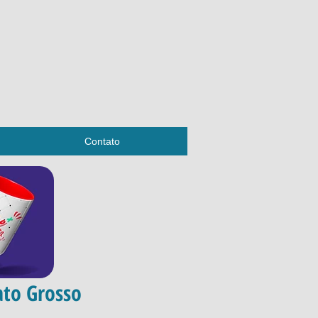
Contato
ato Grosso