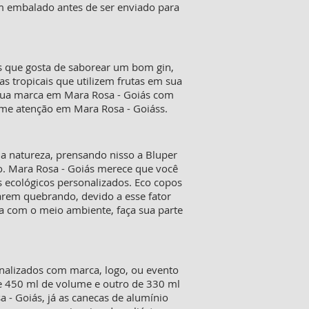
m embalado antes de ser enviado para
ás que gosta de saborear um bom gin,
s tropicais que utilizem frutas em sua
e sua marca em Mara Rosa - Goiás com
hame atenção em Mara Rosa - Goiáss.
 natureza, prensando nisso a Bluper
o. Mara Rosa - Goiás merece que você
s ecológicos personalizados. Eco copos
rem quebrando, devido a esse fator
a com o meio ambiente, faça sua parte
onalizados com marca, logo, ou evento
de 450 ml de volume e outro de 330 ml
- Goiás, já as canecas de alumínio