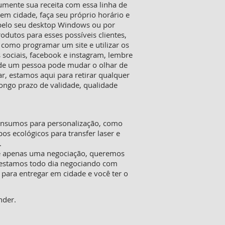
mente sua receita com essa linha de
m cidade, faça seu próprio horário e
 pelo seu desktop Windows ou por
rodutos para esses possíveis clientes,
 como programar um site e utilizar os
 sociais, facebook e instagram, lembre
o de um pessoa pode mudar o olhar de
, estamos aqui para retirar qualquer
ongo prazo de validade, qualidade
 insumos para personalização, como
pos ecológicos para transfer laser e
.
ue apenas uma negociação, queremos
o estamos todo dia negociando com
 para entregar em cidade e você ter o
nder.