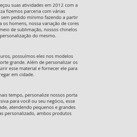
meçou suas atividades em 2012 com a
iza fizemos parceria com várias
s sem pedido mínimo fazendo a partir
a os homens, nossa variação de cores
 meio de sublimação, nossos chinelos
a personalização do mesmo.
ouros, possuímos eles nos modelos
orte grande. Além de personalizar os
ir esse material e fornecer ele para
tregar em cidade.
mais tempo, personalize nossos porta
siva para você ou seu negócio, esse
dade, atendendo pequenos e grandes
tas personalizado, ambos produtos