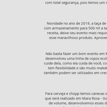
com total segurança, pois temos um 
Novidade no ano de 2019, a taça de 
com armazenamento para 500 ml a taça 
receita, deixe seu evento mais requ
esse maravilhoso produto. Aproveit
Não basta fazer um bom evento em M
desenvolveu uma linha de copos ecol
cuide dela, como ela cuida de você, c
tem flexibilidade e são muito mal
também podem ser utilizados em crech
Para cerveja e chopp temos canecas d
que será realizado em Mara Rosa - Go
de volume, desenvolvemos esses do