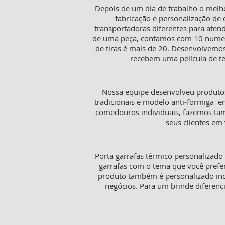
Depois de um dia de trabalho o melh
fabricação e personalização de 
transportadoras diferentes para aten
de uma peça, contamos com 10 numeraç
de tiras é mais de 20. Desenvolvemos
recebem uma película de te
Nossa equipe desenvolveu produtos
tradicionais e modelo anti-formiga e
comedouros individuais, fazemos tamb
seus clientes em 
Porta garrafas térmico personalizado
garrafas com o tema que você prefer
produto também é personalizado in
negócios. Para um brinde diferenc