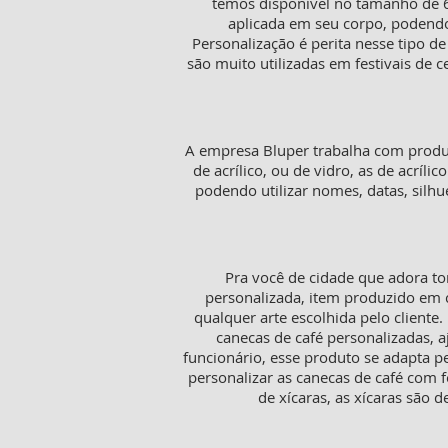
temos disponível no tamanho de 68
aplicada em seu corpo, podend
Personalização é perita nesse tipo d
são muito utilizadas em festivais de 
A empresa Bluper trabalha com produt
de acrílico, ou de vidro, as de acríl
podendo utilizar nomes, datas, sil
Pra você de cidade que adora to
personalizada, item produzido em c
qualquer arte escolhida pelo cliente
canecas de café personalizadas,
funcionário, esse produto se adapta p
personalizar as canecas de café com f
de xícaras, as xícaras sã