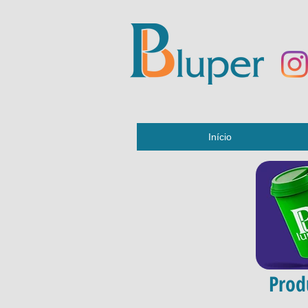
Início
Prod