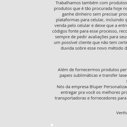
Trabalhamos também com produtos pa
produtos que é tão procurada hoje n
ganhe dinheiro sem precisar pro
plataformas para celular, incluindo i
venda pelo celular e deixe que a ent
códigos fonte para esse processo, rec
sempre de pedir avaliações para seu
um possível cliente que não tem cer
duvida sobre esse novo método de
Além de fornecermos produtos pers
papeis sublimáticas e transfer lase
Nós da empresa Bluper Personaliza
entregar pra você os melhores pr
transportadoras e fornecedores para 
Venha