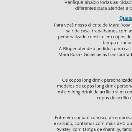
Verifique abaixo todas as cida
diferentes para atender a 
Quais
Para você nosso cliente de Mara Rosa 
sair de casa, trabalhamos com a
personalizado consiste em copos de 
tampa e canud
A Bluper atende a pedidos para cas
Mara Rosa - Goiás pelas transportad
Os copos long drink personalizad
modelos de copos long drink persona
ml e o long drink de acrílico slim c
copos de acrílic
Entre em contato conosco da empresa 
e canudo, contamos com mais de 5 opç
twister, com tampa de chantilly, tam