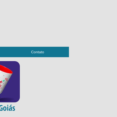
Contato
Goiás