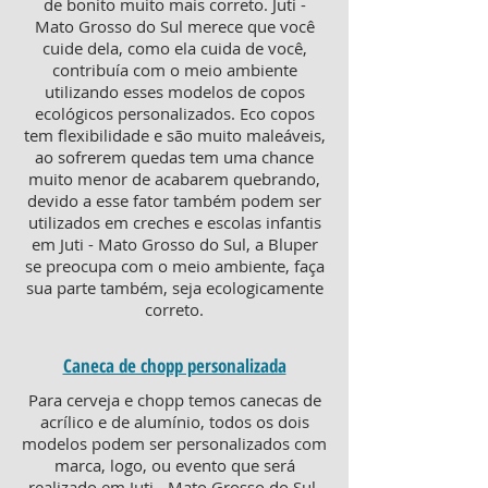
de bonito muito mais correto. Juti -
Mato Grosso do Sul merece que você
cuide dela, como ela cuida de você,
contribuía com o meio ambiente
utilizando esses modelos de copos
ecológicos personalizados. Eco copos
tem flexibilidade e são muito maleáveis,
ao sofrerem quedas tem uma chance
muito menor de acabarem quebrando,
devido a esse fator também podem ser
utilizados em creches e escolas infantis
em Juti - Mato Grosso do Sul, a Bluper
se preocupa com o meio ambiente, faça
sua parte também, seja ecologicamente
correto.
Caneca de chopp personalizada
Para cerveja e chopp temos canecas de
acrílico e de alumínio, todos os dois
modelos podem ser personalizados com
marca, logo, ou evento que será
realizado em Juti - Mato Grosso do Sul.