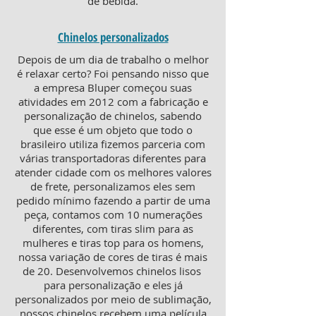
de bebida.
Chinelos personalizados
Depois de um dia de trabalho o melhor
é relaxar certo? Foi pensando nisso que
a empresa Bluper começou suas
atividades em 2012 com a fabricação e
personalização de chinelos, sabendo
que esse é um objeto que todo o
brasileiro utiliza fizemos parceria com
várias transportadoras diferentes para
atender cidade com os melhores valores
de frete, personalizamos eles sem
pedido mínimo fazendo a partir de uma
peça, contamos com 10 numerações
diferentes, com tiras slim para as
mulheres e tiras top para os homens,
nossa variação de cores de tiras é mais
de 20. Desenvolvemos chinelos lisos
para personalização e eles já
personalizados por meio de sublimação,
nossos chinelos recebem uma película