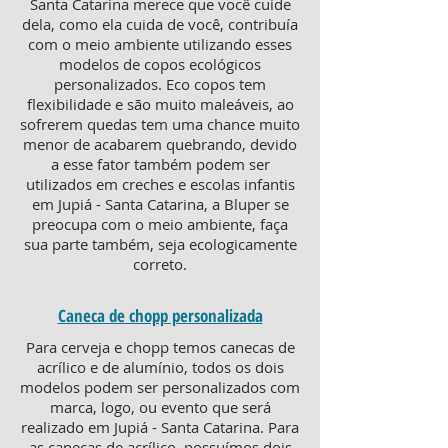
Santa Catarina merece que você cuide
dela, como ela cuida de você, contribuía
com o meio ambiente utilizando esses
modelos de copos ecológicos
personalizados. Eco copos tem
flexibilidade e são muito maleáveis, ao
sofrerem quedas tem uma chance muito
menor de acabarem quebrando, devido
a esse fator também podem ser
utilizados em creches e escolas infantis
em Jupiá - Santa Catarina, a Bluper se
preocupa com o meio ambiente, faça
sua parte também, seja ecologicamente
correto.
Caneca de chopp personalizada
Para cerveja e chopp temos canecas de
acrílico e de alumínio, todos os dois
modelos podem ser personalizados com
marca, logo, ou evento que será
realizado em Jupiá - Santa Catarina. Para
as canecas de acrílico, possuímos dois