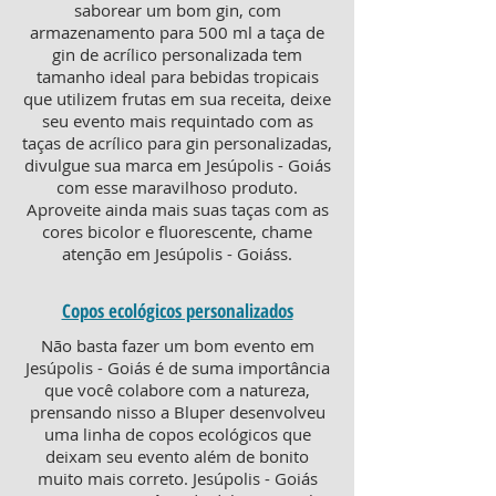
saborear um bom gin, com
armazenamento para 500 ml a taça de
gin de acrílico personalizada tem
tamanho ideal para bebidas tropicais
que utilizem frutas em sua receita, deixe
seu evento mais requintado com as
taças de acrílico para gin personalizadas,
divulgue sua marca em Jesúpolis - Goiás
com esse maravilhoso produto.
Aproveite ainda mais suas taças com as
cores bicolor e fluorescente, chame
atenção em Jesúpolis - Goiáss.
Copos ecológicos personalizados
Não basta fazer um bom evento em
Jesúpolis - Goiás é de suma importância
que você colabore com a natureza,
prensando nisso a Bluper desenvolveu
uma linha de copos ecológicos que
deixam seu evento além de bonito
muito mais correto. Jesúpolis - Goiás