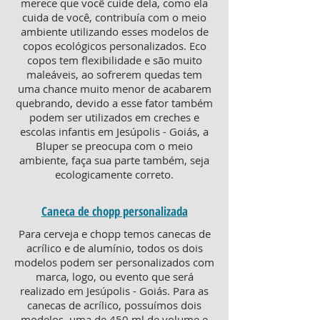
merece que você cuide dela, como ela
cuida de você, contribuía com o meio
ambiente utilizando esses modelos de
copos ecológicos personalizados. Eco
copos tem flexibilidade e são muito
maleáveis, ao sofrerem quedas tem
uma chance muito menor de acabarem
quebrando, devido a esse fator também
podem ser utilizados em creches e
escolas infantis em Jesúpolis - Goiás, a
Bluper se preocupa com o meio
ambiente, faça sua parte também, seja
ecologicamente correto.
Caneca de chopp personalizada
Para cerveja e chopp temos canecas de
acrílico e de alumínio, todos os dois
modelos podem ser personalizados com
marca, logo, ou evento que será
realizado em Jesúpolis - Goiás. Para as
canecas de acrílico, possuímos dois
modelos, uma de 450 ml de volume e