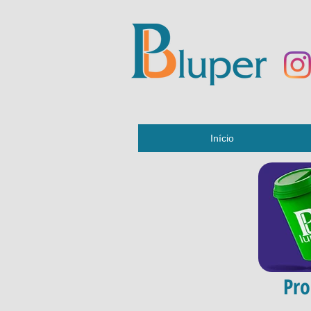
Início
Pro