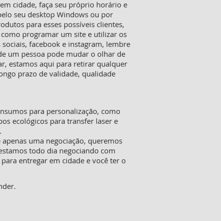
m cidade, faça seu próprio horário e
 pelo seu desktop Windows ou por
rodutos para esses possíveis clientes,
 como programar um site e utilizar os
 sociais, facebook e instagram, lembre
o de um pessoa pode mudar o olhar de
, estamos aqui para retirar qualquer
ongo prazo de validade, qualidade
 insumos para personalização, como
pos ecológicos para transfer laser e
.
ue apenas uma negociação, queremos
o estamos todo dia negociando com
 para entregar em cidade e você ter o
nder.