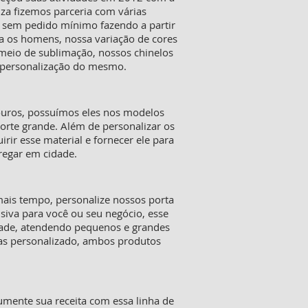
iza fizemos parceria com várias
s sem pedido mínimo fazendo a partir
a os homens, nossa variação de cores
 meio de sublimação, nossos chinelos
a personalização do mesmo.
ouros, possuímos eles nos modelos
orte grande. Além de personalizar os
ir esse material e fornecer ele para
tregar em cidade.
mais tempo, personalize nossos porta
siva para você ou seu negócio, esse
dade, atendendo pequenos e grandes
tas personalizado, ambos produtos
mente sua receita com essa linha de