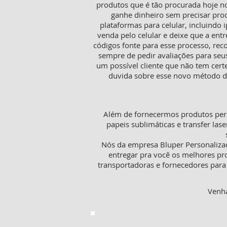
produtos que é tão procurada hoje n
ganhe dinheiro sem precisar pro
plataformas para celular, incluindo i
venda pelo celular e deixe que a ent
códigos fonte para esse processo, rec
sempre de pedir avaliações para seu
um possível cliente que não tem cer
duvida sobre esse novo método de
Além de fornecermos produtos pers
papeis sublimáticas e transfer lase
Nós da empresa Bluper Personaliza
entregar pra você os melhores pr
transportadoras e fornecedores para 
Venha