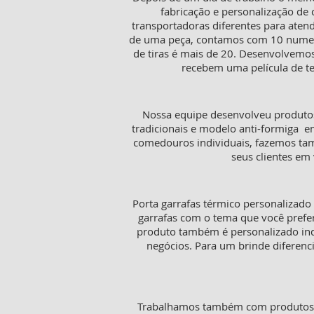
fabricação e personalização de 
transportadoras diferentes para aten
de uma peça, contamos com 10 numeraç
de tiras é mais de 20. Desenvolvemos
recebem uma película de te
Nossa equipe desenvolveu produtos
tradicionais e modelo anti-formiga e
comedouros individuais, fazemos tamb
seus clientes em 
Porta garrafas térmico personalizado
garrafas com o tema que você prefer
produto também é personalizado in
negócios. Para um brinde diferenc
Trabalhamos também com produtos pa