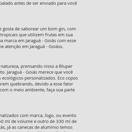
alado antes de ser enviado para você
que gosta de saborear um bom gin, com
ropicais que utilizem frutas em sua
sua marca em Jaraguá - Goiás com esse
me atenção em Jaraguá - Goiáss.
natureza, prensando nisso a Bluper
to. Jaraguá - Goiás merece que você
s ecológicos personalizados. Eco copos
rem quebrando, devido a esse fator
 com o meio ambiente, faça sua parte
onalizados com marca, logo, ou evento
450 ml de volume e outro de 330 ml de
ás, já as canecas de alumínio temos