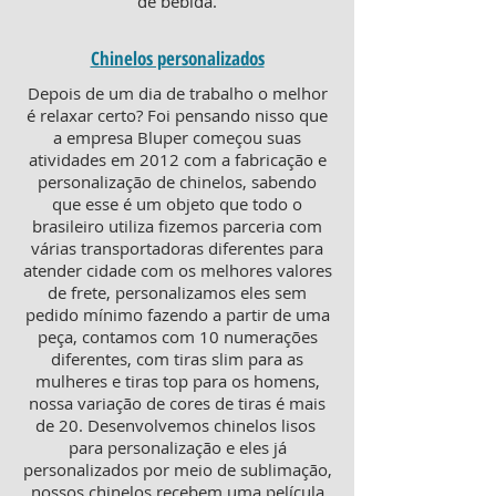
de bebida.
Chinelos personalizados
Depois de um dia de trabalho o melhor
é relaxar certo? Foi pensando nisso que
a empresa Bluper começou suas
atividades em 2012 com a fabricação e
personalização de chinelos, sabendo
que esse é um objeto que todo o
brasileiro utiliza fizemos parceria com
várias transportadoras diferentes para
atender cidade com os melhores valores
de frete, personalizamos eles sem
pedido mínimo fazendo a partir de uma
peça, contamos com 10 numerações
diferentes, com tiras slim para as
mulheres e tiras top para os homens,
nossa variação de cores de tiras é mais
de 20. Desenvolvemos chinelos lisos
para personalização e eles já
personalizados por meio de sublimação,
nossos chinelos recebem uma película