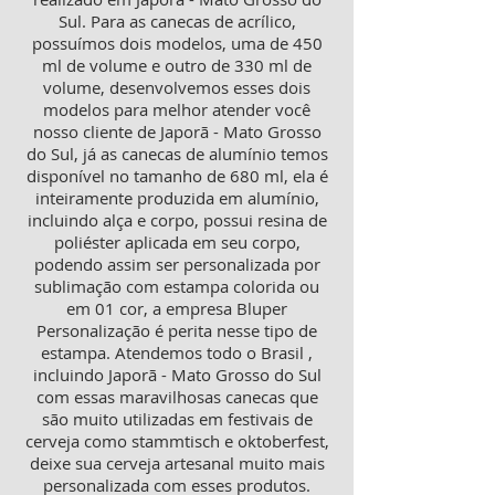
Sul. Para as canecas de acrílico,
possuímos dois modelos, uma de 450
ml de volume e outro de 330 ml de
volume, desenvolvemos esses dois
modelos para melhor atender você
nosso cliente de Japorã - Mato Grosso
do Sul, já as canecas de alumínio temos
disponível no tamanho de 680 ml, ela é
inteiramente produzida em alumínio,
incluindo alça e corpo, possui resina de
poliéster aplicada em seu corpo,
podendo assim ser personalizada por
sublimação com estampa colorida ou
em 01 cor, a empresa Bluper
Personalização é perita nesse tipo de
estampa. Atendemos todo o Brasil ,
incluindo Japorã - Mato Grosso do Sul
com essas maravilhosas canecas que
são muito utilizadas em festivais de
cerveja como stammtisch e oktoberfest,
deixe sua cerveja artesanal muito mais
personalizada com esses produtos.