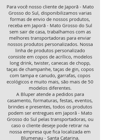
Para você nosso cliente de Japorã - Mato
Grosso do Sul, disponibilizamos varias
formas de envio de nossos produtos,
receba em Japorã - Mato Grosso do Sul
sem sair de casa, trabalhamos com as
melhores transportadoras para enviar
nossos produtos personalizados. Nossa
linha de produtos personalizado
consiste em copos de acrílico, modelos
long drink, twister, canecas de chopp,
taças de champanhe, taças de gin, copos
com tampa e canudo, garrafas, copos
ecológicos e muito mais, são mais de 50
modelos diferentes.
A Bluper atende a pedidos para
casamento, formaturas, festas, eventos,
brindes e presentes, todos os produtos
podem ser entregues em Japorã - Mato
Grosso do Sul pelas transportadoras, ou
caso o cliente deseje pode retirar na
nossa empresa que fica localizada em
Blumenau - Santa Catarina.