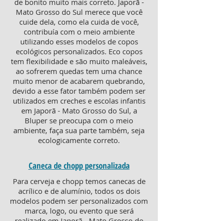
de bonito muito mais correto. Japorã -
Mato Grosso do Sul merece que você
cuide dela, como ela cuida de você,
contribuía com o meio ambiente
utilizando esses modelos de copos
ecológicos personalizados. Eco copos
tem flexibilidade e são muito maleáveis,
ao sofrerem quedas tem uma chance
muito menor de acabarem quebrando,
devido a esse fator também podem ser
utilizados em creches e escolas infantis
em Japorã - Mato Grosso do Sul, a
Bluper se preocupa com o meio
ambiente, faça sua parte também, seja
ecologicamente correto.
Caneca de chopp personalizada
Para cerveja e chopp temos canecas de
acrílico e de alumínio, todos os dois
modelos podem ser personalizados com
marca, logo, ou evento que será
realizado em Japorã - Mato Grosso do