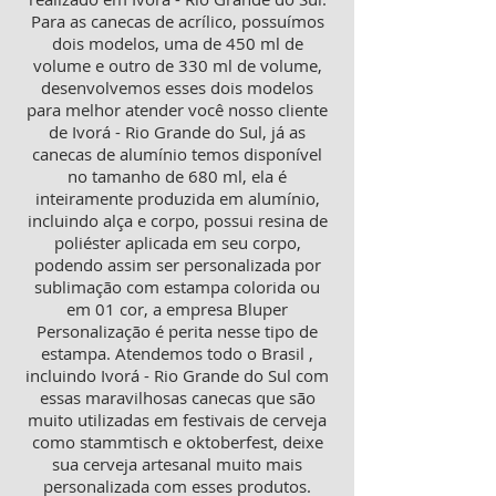
Para as canecas de acrílico, possuímos
dois modelos, uma de 450 ml de
volume e outro de 330 ml de volume,
desenvolvemos esses dois modelos
para melhor atender você nosso cliente
de Ivorá - Rio Grande do Sul, já as
canecas de alumínio temos disponível
no tamanho de 680 ml, ela é
inteiramente produzida em alumínio,
incluindo alça e corpo, possui resina de
poliéster aplicada em seu corpo,
podendo assim ser personalizada por
sublimação com estampa colorida ou
em 01 cor, a empresa Bluper
Personalização é perita nesse tipo de
estampa. Atendemos todo o Brasil ,
incluindo Ivorá - Rio Grande do Sul com
essas maravilhosas canecas que são
muito utilizadas em festivais de cerveja
como stammtisch e oktoberfest, deixe
sua cerveja artesanal muito mais
personalizada com esses produtos.