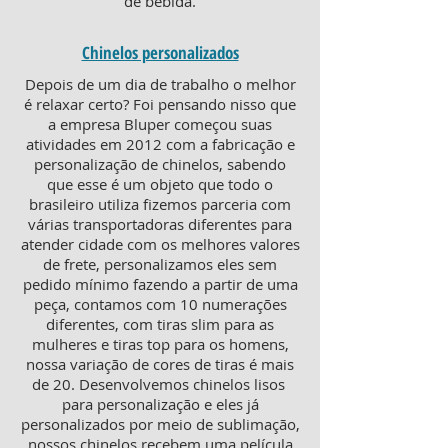
de bebida.
Chinelos personalizados
Depois de um dia de trabalho o melhor
é relaxar certo? Foi pensando nisso que
a empresa Bluper começou suas
atividades em 2012 com a fabricação e
personalização de chinelos, sabendo
que esse é um objeto que todo o
brasileiro utiliza fizemos parceria com
várias transportadoras diferentes para
atender cidade com os melhores valores
de frete, personalizamos eles sem
pedido mínimo fazendo a partir de uma
peça, contamos com 10 numerações
diferentes, com tiras slim para as
mulheres e tiras top para os homens,
nossa variação de cores de tiras é mais
de 20. Desenvolvemos chinelos lisos
para personalização e eles já
personalizados por meio de sublimação,
nossos chinelos recebem uma película