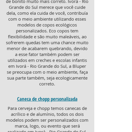
de bonito muito mais correto. Ivorá - Rio
Grande do Sul merece que você cuide
dela, como ela cuida de você, contribuía
com o meio ambiente utilizando esses
modelos de copos ecológicos
personalizados. Eco copos tem
flexibilidade e são muito maleáveis, ao
sofrerem quedas tem uma chance muito
menor de acabarem quebrando, devido
a esse fator também podem ser
utilizados em creches e escolas infantis
em Ivorá - Rio Grande do Sul, a Bluper
se preocupa com o meio ambiente, faça
sua parte também, seja ecologicamente
correto.
Caneca de chopp personalizada
Para cerveja e chopp temos canecas de
acrílico e de alumínio, todos os dois
modelos podem ser personalizados com
marca, logo, ou evento que será
realizado em Ivorá - Rio Grande do Sul.