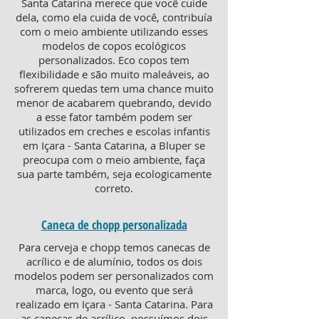
Santa Catarina merece que você cuide
dela, como ela cuida de você, contribuía
com o meio ambiente utilizando esses
modelos de copos ecológicos
personalizados. Eco copos tem
flexibilidade e são muito maleáveis, ao
sofrerem quedas tem uma chance muito
menor de acabarem quebrando, devido
a esse fator também podem ser
utilizados em creches e escolas infantis
em Içara - Santa Catarina, a Bluper se
preocupa com o meio ambiente, faça
sua parte também, seja ecologicamente
correto.
Caneca de chopp personalizada
Para cerveja e chopp temos canecas de
acrílico e de alumínio, todos os dois
modelos podem ser personalizados com
marca, logo, ou evento que será
realizado em Içara - Santa Catarina. Para
as canecas de acrílico, possuímos dois