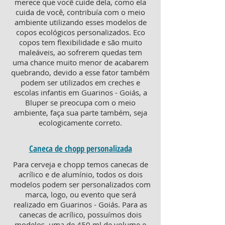
merece que você cuide dela, como ela
cuida de você, contribuía com o meio
ambiente utilizando esses modelos de
copos ecológicos personalizados. Eco
copos tem flexibilidade e são muito
maleáveis, ao sofrerem quedas tem
uma chance muito menor de acabarem
quebrando, devido a esse fator também
podem ser utilizados em creches e
escolas infantis em Guarinos - Goiás, a
Bluper se preocupa com o meio
ambiente, faça sua parte também, seja
ecologicamente correto.
Caneca de chopp personalizada
Para cerveja e chopp temos canecas de
acrílico e de alumínio, todos os dois
modelos podem ser personalizados com
marca, logo, ou evento que será
realizado em Guarinos - Goiás. Para as
canecas de acrílico, possuímos dois
modelos, uma de 450 ml de volume e