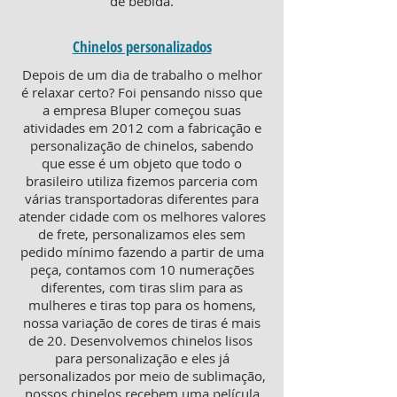
de bebida.
Chinelos personalizados
Depois de um dia de trabalho o melhor
é relaxar certo? Foi pensando nisso que
a empresa Bluper começou suas
atividades em 2012 com a fabricação e
personalização de chinelos, sabendo
que esse é um objeto que todo o
brasileiro utiliza fizemos parceria com
várias transportadoras diferentes para
atender cidade com os melhores valores
de frete, personalizamos eles sem
pedido mínimo fazendo a partir de uma
peça, contamos com 10 numerações
diferentes, com tiras slim para as
mulheres e tiras top para os homens,
nossa variação de cores de tiras é mais
de 20. Desenvolvemos chinelos lisos
para personalização e eles já
personalizados por meio de sublimação,
nossos chinelos recebem uma película