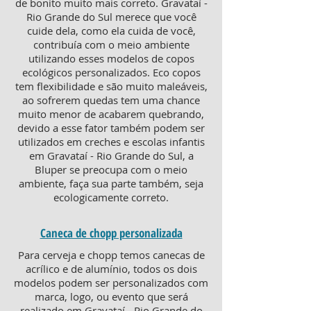
de bonito muito mais correto. Gravataí -
Rio Grande do Sul merece que você
cuide dela, como ela cuida de você,
contribuía com o meio ambiente
utilizando esses modelos de copos
ecológicos personalizados. Eco copos
tem flexibilidade e são muito maleáveis,
ao sofrerem quedas tem uma chance
muito menor de acabarem quebrando,
devido a esse fator também podem ser
utilizados em creches e escolas infantis
em Gravataí - Rio Grande do Sul, a
Bluper se preocupa com o meio
ambiente, faça sua parte também, seja
ecologicamente correto.
Caneca de chopp personalizada
Para cerveja e chopp temos canecas de
acrílico e de alumínio, todos os dois
modelos podem ser personalizados com
marca, logo, ou evento que será
realizado em Gravataí - Rio Grande do