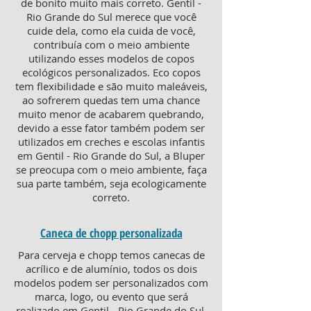
de bonito muito mais correto. Gentil -
Rio Grande do Sul merece que você
cuide dela, como ela cuida de você,
contribuía com o meio ambiente
utilizando esses modelos de copos
ecológicos personalizados. Eco copos
tem flexibilidade e são muito maleáveis,
ao sofrerem quedas tem uma chance
muito menor de acabarem quebrando,
devido a esse fator também podem ser
utilizados em creches e escolas infantis
em Gentil - Rio Grande do Sul, a Bluper
se preocupa com o meio ambiente, faça
sua parte também, seja ecologicamente
correto.
Caneca de chopp personalizada
Para cerveja e chopp temos canecas de
acrílico e de alumínio, todos os dois
modelos podem ser personalizados com
marca, logo, ou evento que será
realizado em Gentil - Rio Grande do Sul.