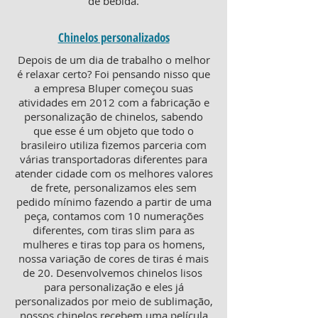
de bebida.
Chinelos personalizados
Depois de um dia de trabalho o melhor
é relaxar certo? Foi pensando nisso que
a empresa Bluper começou suas
atividades em 2012 com a fabricação e
personalização de chinelos, sabendo
que esse é um objeto que todo o
brasileiro utiliza fizemos parceria com
várias transportadoras diferentes para
atender cidade com os melhores valores
de frete, personalizamos eles sem
pedido mínimo fazendo a partir de uma
peça, contamos com 10 numerações
diferentes, com tiras slim para as
mulheres e tiras top para os homens,
nossa variação de cores de tiras é mais
de 20. Desenvolvemos chinelos lisos
para personalização e eles já
personalizados por meio de sublimação,
nossos chinelos recebem uma película