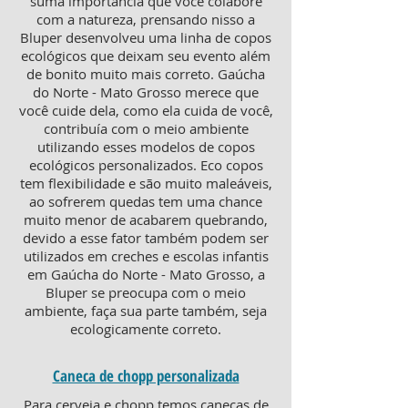
suma importância que você colabore
com a natureza, prensando nisso a
Bluper desenvolveu uma linha de copos
ecológicos que deixam seu evento além
de bonito muito mais correto. Gaúcha
do Norte - Mato Grosso merece que
você cuide dela, como ela cuida de você,
contribuía com o meio ambiente
utilizando esses modelos de copos
ecológicos personalizados. Eco copos
tem flexibilidade e são muito maleáveis,
ao sofrerem quedas tem uma chance
muito menor de acabarem quebrando,
devido a esse fator também podem ser
utilizados em creches e escolas infantis
em Gaúcha do Norte - Mato Grosso, a
Bluper se preocupa com o meio
ambiente, faça sua parte também, seja
ecologicamente correto.
Caneca de chopp personalizada
Para cerveja e chopp temos canecas de