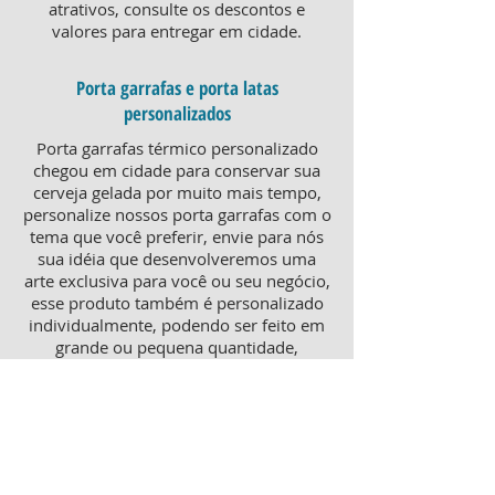
atrativos, consulte os descontos e
valores para entregar em cidade.
Porta garrafas e porta latas
personalizados
Porta garrafas térmico personalizado
chegou em cidade para conservar sua
cerveja gelada por muito mais tempo,
personalize nossos porta garrafas com o
tema que você preferir, envie para nós
sua idéia que desenvolveremos uma
arte exclusiva para você ou seu negócio,
esse produto também é personalizado
individualmente, podendo ser feito em
grande ou pequena quantidade,
atendendo pequenos e grandes
negócios. Para um brinde diferenciado,
consulte nossa equipe sobre porta
garrafas mais o porta latas
personalizado, ambos produtos
térmicos com excelente qualidade e