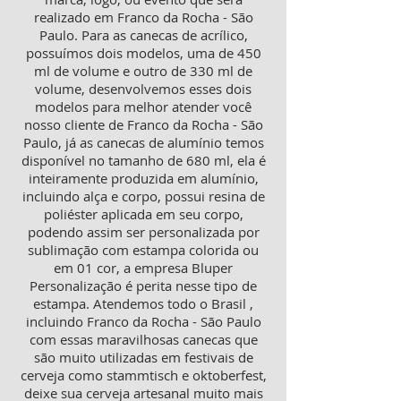
realizado em Franco da Rocha - São
Paulo. Para as canecas de acrílico,
possuímos dois modelos, uma de 450
ml de volume e outro de 330 ml de
volume, desenvolvemos esses dois
modelos para melhor atender você
nosso cliente de Franco da Rocha - São
Paulo, já as canecas de alumínio temos
disponível no tamanho de 680 ml, ela é
inteiramente produzida em alumínio,
incluindo alça e corpo, possui resina de
poliéster aplicada em seu corpo,
podendo assim ser personalizada por
sublimação com estampa colorida ou
em 01 cor, a empresa Bluper
Personalização é perita nesse tipo de
estampa. Atendemos todo o Brasil ,
incluindo Franco da Rocha - São Paulo
com essas maravilhosas canecas que
são muito utilizadas em festivais de
cerveja como stammtisch e oktoberfest,
deixe sua cerveja artesanal muito mais