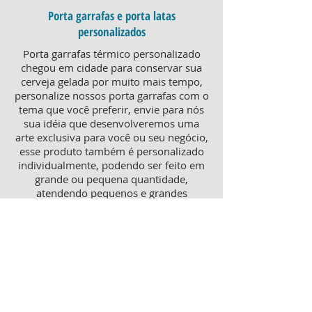
Porta garrafas e porta latas
personalizados
Porta garrafas térmico personalizado
chegou em cidade para conservar sua
cerveja gelada por muito mais tempo,
personalize nossos porta garrafas com o
tema que você preferir, envie para nós
sua idéia que desenvolveremos uma
arte exclusiva para você ou seu negócio,
esse produto também é personalizado
individualmente, podendo ser feito em
grande ou pequena quantidade,
atendendo pequenos e grandes
negócios. Para um brinde diferenciado,
consulte nossa equipe sobre porta
garrafas mais o porta latas
personalizado, ambos produtos
térmicos com excelente qualidade e
preço.