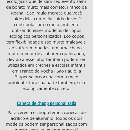
ecológicos que deixam seu evento além
de bonito muito mais correto. Franco da
Rocha - São Paulo merece que você
cuide dela, como ela cuida de você,
contribuía com o meio ambiente
utilizando esses modelos de copos
ecológicos personalizados. Eco copos
tem flexibilidade e são muito maleáveis,
ao sofrerem quedas tem uma chance
muito menor de acabarem quebrando,
devido a esse fator também podem ser
utilizados em creches e escolas infantis
em Franco da Rocha - São Paulo, a
Bluper se preocupa com o meio
ambiente, faça sua parte também, seja
ecologicamente correto.
Caneca de chopp personalizada
Para cerveja e chopp temos canecas de
acrílico e de alumínio, todos os dois
modelos podem ser personalizados com
marca, logo, ou evento que será