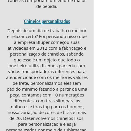
canecas comportam um volume maior
de bebida.
Chinelos personalizados
Depois de um dia de trabalho o melhor
é relaxar certo? Foi pensando nisso que
a empresa Bluper começou suas
atividades em 2012 com a fabricação e
personalização de chinelos, sabendo
que esse é um objeto que todo o
brasileiro utiliza fizemos parceria com
várias transportadoras diferentes para
atender cidade com os melhores valores
de frete, personalizamos eles sem
pedido mínimo fazendo a partir de uma
peça, contamos com 10 numerações
diferentes, com tiras slim para as
mulheres e tiras top para os homens,
nossa variação de cores de tiras é mais
de 20. Desenvolvemos chinelos lisos
para personalização e eles já
personalizados por meio de sublimação,