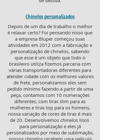
de bebida.
Chinelos personalizados
Depois de um dia de trabalho o melhor
é relaxar certo? Foi pensando nisso que
a empresa Bluper começou suas
atividades em 2012 com a fabricação e
personalização de chinelos, sabendo
que esse é um objeto que todo o
brasileiro utiliza fizemos parceria com
várias transportadoras diferentes para
atender cidade com os melhores valores
de frete, personalizamos eles sem
pedido mínimo fazendo a partir de uma
peça, contamos com 10 numerações
diferentes, com tiras slim para as
mulheres e tiras top para os homens,
nossa variação de cores de tiras é mais
de 20. Desenvolvemos chinelos lisos
para personalização e eles já
personalizados por meio de sublimação,
nossos chinelos recebem uma película