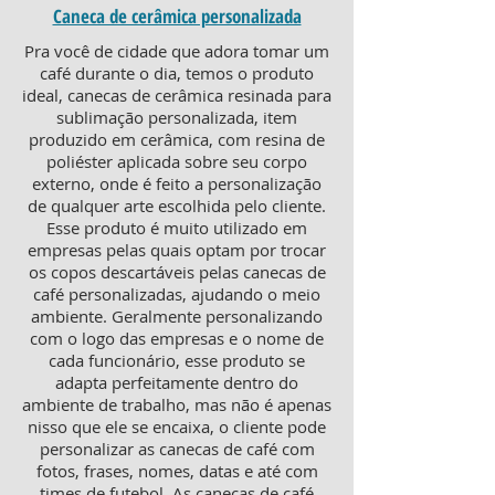
Caneca de cerâmica personalizada
Pra você de cidade que adora tomar um
café durante o dia, temos o produto
ideal, canecas de cerâmica resinada para
sublimação personalizada, item
produzido em cerâmica, com resina de
poliéster aplicada sobre seu corpo
externo, onde é feito a personalização
de qualquer arte escolhida pelo cliente.
Esse produto é muito utilizado em
empresas pelas quais optam por trocar
os copos descartáveis pelas canecas de
café personalizadas, ajudando o meio
ambiente. Geralmente personalizando
com o logo das empresas e o nome de
cada funcionário, esse produto se
adapta perfeitamente dentro do
ambiente de trabalho, mas não é apenas
nisso que ele se encaixa, o cliente pode
personalizar as canecas de café com
fotos, frases, nomes, datas e até com
times de futebol. As canecas de café