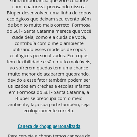
suma importância que você colabore
com a natureza, prensando nisso a
Bluper desenvolveu uma linha de copos
ecológicos que deixam seu evento além
de bonito muito mais correto. Formosa
do Sul - Santa Catarina merece que você
cuide dela, como ela cuida de você,
contribuía com o meio ambiente
utilizando esses modelos de copos
ecológicos personalizados. Eco copos
tem flexibilidade e são muito maleáveis,
ao sofrerem quedas tem uma chance
muito menor de acabarem quebrando,
devido a esse fator também podem ser
utilizados em creches e escolas infantis
em Formosa do Sul - Santa Catarina, a
Bluper se preocupa com o meio
ambiente, faça sua parte também, seja
ecologicamente correto.
Caneca de chopp personalizada
Para cerveja e chopp temos canecas de