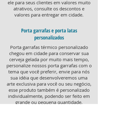
ele para seus clientes em valores muito
atrativos, consulte os descontos e
valores para entregar em cidade.
Porta garrafas e porta latas
personalizados
Porta garrafas térmico personalizado
chegou em cidade para conservar sua
cerveja gelada por muito mais tempo,
personalize nossos porta garrafas com o
tema que você preferir, envie para nós
sua idéia que desenvolveremos uma
arte exclusiva para você ou seu negócio,
esse produto também é personalizado
individualmente, podendo ser feito em
grande ou pequena quantidade,
atendendo pequenos e grandes
negócios. Para um brinde diferenciado,
consulte nossa equipe sobre porta
garrafas mais o porta latas
personalizado, ambos produtos