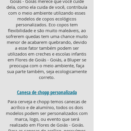
Goiás - Goiás merece que você cuide
dela, como ela cuida de você, contribuía
com o meio ambiente utilizando esses
modelos de copos ecológicos
personalizados. Eco copos tem
flexibilidade e são muito maleáveis, ao
sofrerem quedas tem uma chance muito
menor de acabarem quebrando, devido
a esse fator também podem ser
utilizados em creches e escolas infantis
em Flores de Goiás - Goiás, a Bluper se
preocupa com o meio ambiente, faça
sua parte também, seja ecologicamente
correto.
Caneca de chopp personalizada
Para cerveja e chopp temos canecas de
acrílico e de alumínio, todos os dois
modelos podem ser personalizados com
marca, logo, ou evento que será
realizado em Flores de Goiás - Goiás.
Para as canecas de acrílico, possuímos