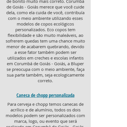
de bonito muito mais correto. Corumbá
de Goiás - Goiás merece que você cuide
dela, como ela cuida de você, contribuía
com o meio ambiente utilizando esses
modelos de copos ecológicos
personalizados. Eco copos tem
flexibilidade e são muito maleáveis, ao
sofrerem quedas tem uma chance muito
menor de acabarem quebrando, devido
a esse fator também podem ser
utilizados em creches e escolas infantis
em Corumbá de Goiás - Goiás, a Bluper
se preocupa com o meio ambiente, faça
sua parte também, seja ecologicamente
correto.
Caneca de chopp personalizada
Para cerveja e chopp temos canecas de
acrílico e de alumínio, todos os dois
modelos podem ser personalizados com
marca, logo, ou evento que será
realizado em Corumbá de Goiás - Goiás.