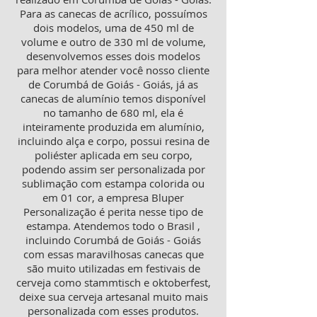
Para as canecas de acrílico, possuímos
dois modelos, uma de 450 ml de
volume e outro de 330 ml de volume,
desenvolvemos esses dois modelos
para melhor atender você nosso cliente
de Corumbá de Goiás - Goiás, já as
canecas de alumínio temos disponível
no tamanho de 680 ml, ela é
inteiramente produzida em alumínio,
incluindo alça e corpo, possui resina de
poliéster aplicada em seu corpo,
podendo assim ser personalizada por
sublimação com estampa colorida ou
em 01 cor, a empresa Bluper
Personalização é perita nesse tipo de
estampa. Atendemos todo o Brasil ,
incluindo Corumbá de Goiás - Goiás
com essas maravilhosas canecas que
são muito utilizadas em festivais de
cerveja como stammtisch e oktoberfest,
deixe sua cerveja artesanal muito mais
personalizada com esses produtos.