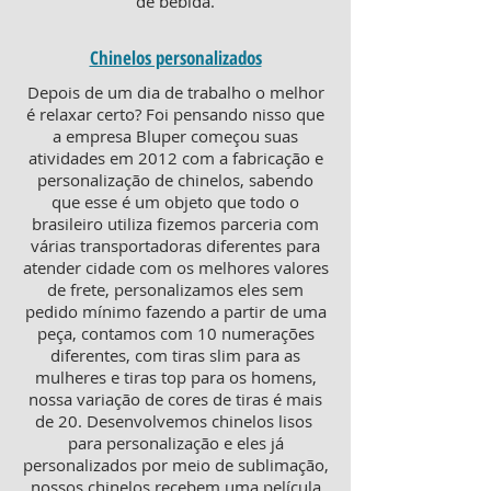
de bebida.
Chinelos personalizados
Depois de um dia de trabalho o melhor
é relaxar certo? Foi pensando nisso que
a empresa Bluper começou suas
atividades em 2012 com a fabricação e
personalização de chinelos, sabendo
que esse é um objeto que todo o
brasileiro utiliza fizemos parceria com
várias transportadoras diferentes para
atender cidade com os melhores valores
de frete, personalizamos eles sem
pedido mínimo fazendo a partir de uma
peça, contamos com 10 numerações
diferentes, com tiras slim para as
mulheres e tiras top para os homens,
nossa variação de cores de tiras é mais
de 20. Desenvolvemos chinelos lisos
para personalização e eles já
personalizados por meio de sublimação,
nossos chinelos recebem uma película